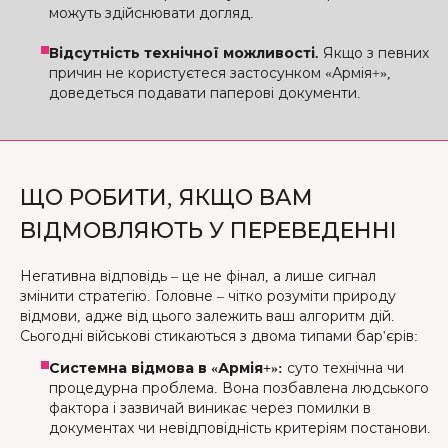
можуть здійснювати догляд.
Відсутність технічної можливості.
Якщо з певних
причин не користуєтеся застосунком «Армія+»,
доведеться подавати паперові документи.
ЩО РОБИТИ, ЯКЩО ВАМ
ВІДМОВЛЯЮТЬ У ПЕРЕВЕДЕННІ
Негативна відповідь – це не фінал, а лише сигнал
змінити стратегію. Головне – чітко розуміти природу
відмови, адже від цього залежить ваш алгоритм дій.
Сьогодні військові стикаються з двома типами бар'єрів:
Системна відмова в «Армія+»:
суто технічна чи
процедурна проблема. Вона позбавлена людського
фактора і зазвичай виникає через помилки в
документах чи невідповідність критеріям постанови.