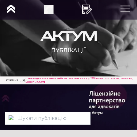
ПУБЛІКАЦІЇ
ПЕРЕВЕДЕННЯ В ІНШУ ВІЙСЬКОВУ ЧАСТИНУ У 2026 РОЦІ: АЛГОРИТМ, РИЗИКИ,
ПУБЛІКАЦІЇ
МОЖЛИВОСТІ