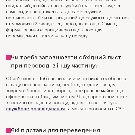
придатний до військової служби (із зазначенням, які
саме види навантажень та де саме служити
протипоказано) чи непридатний до служби в десантно-
штурмових військах, спецпідрозділах тощо. Саме ці
формулювання є юридичною підставою для
переміщення в тил чи на іншу посаду.
Чи треба заповнювати обхідний лист
при переводі в іншу частину?
Обов’язково. Щоб вас виключили зі списків особового
складу поточної частини, необхідно здати посаду,
зокрема: бронежилет, зброю, інше речове майно, що і
оформляється обхідним листом. Якщо просто зникнете
з частини не здавши посаду, відносно вас почнуть
службове розслідування
та можуть оголосити в СЗЧ.
Які підстави для переведення