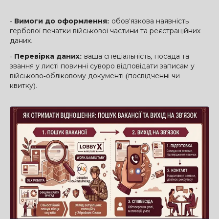
-
Вимоги до оформлення:
обов'язкова наявність
гербової печатки військової частини та реєстраційних
даних.
-
Перевірка даних:
ваша спеціальність, посада та
звання у листі повинні суворо відповідати записам у
військово-обліковому документі (посвідченні чи
квитку).