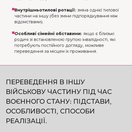
Внутрішньотилові ротації:
зміна однієї тилової
частини на іншу (без зміни підпорядкування між
відомствами).
Особливі сімейні обставини:
якщо є близькі
родичі зі встановленою групою інвалідності, які
потребують постійного догляду, можливе
переведення за місцем їх проживання.
ПЕРЕВЕДЕННЯ В ІНШУ
ВІЙСЬКОВУ ЧАСТИНУ ПІД ЧАС
ВОЄННОГО СТАНУ: ПІДСТАВИ,
ОСОБЛИВОСТІ, СПОСОБИ
РЕАЛІЗАЦІЇ.