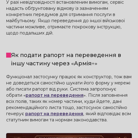
У разі невідповідності встановленим вимогам, сервіс
надасть обґрунтовану відмову із зазначенням
конкретних передумов для отримання послуги в
майбутньому. Якщо переведення до іншої військової
частини можливе, отримаєте покрокову інструкцію,
щодо подальших дій.
Як подати рапорт на переведення в
іншу частину через «Армія+»
Функціонал застосунку працює як конструктор, тож вам
не доведеться самостійно шукати його форму у мережі
або писати рапорт від руки. Система запропонує
обрати «
рапорт на переведення
». Після заповнення
всіх полів, таких як номер частини, куди йдете, дані
рекомендаційного листа тощо, застосунок самостійно
генерує
рапорт на переведення
, який відповідає всім
статутним вимогам та нормам законодавства.