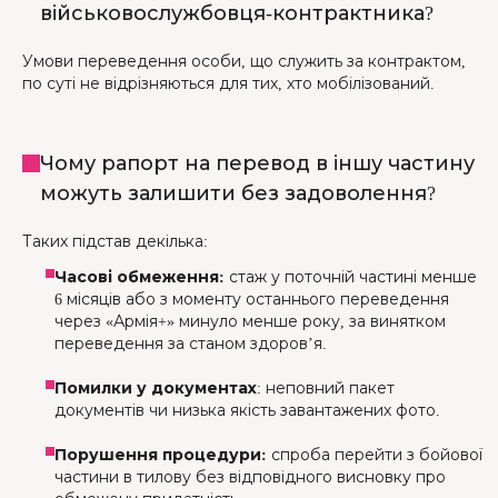
військовослужбовця-контрактника?
Умови переведення особи, що служить за контрактом,
по суті не відрізняються для тих, хто мобілізований.
Чому рапорт на перевод в іншу частину
можуть залишити без задоволення?
Таких підстав декілька:
Часові обмеження:
стаж у поточній частині менше
6 місяців або з моменту останнього переведення
через «Армія+» минуло менше року, за винятком
переведення за станом здоров’я.
Помилки у документах
: неповний пакет
документів чи низька якість завантажених фото.
Порушення процедури:
спроба перейти з бойової
частини в тилову без відповідного висновку про