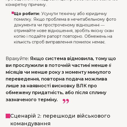
конкретну причину.
Що робити:
Усунути технічну або юридичну
помилку. Якщо проблема в нечитабельному фото
документа чи простроченому відношенні —
отримайте нове відношення, зробіть якісну скан
копію і подайте рапорт повторно. Обмежень на
кількість спроб виправлення помилок немає.
Врахуйте
:
Якщо система відмовила, тому що
ви прослужили в поточній частині менше 6
місяців чи менше року з моменту минулого
переведення, повторна подача можлива
лише за наявності висновку ВЛК про
обмежену придатність, або після сплину
зазначеного терміну.
Сценарій 2: перешкоди військового
командування