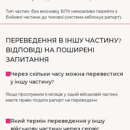
Тип частин: без висновку ВЛК неможливо перейти з
бойової частини до тилової (система заблокує рапорт).
ПЕРЕВЕДЕННЯ В ІНШУ ЧАСТИНУ?
ВІДПОВІДІ НА ПОШИРЕНІ
ЗАПИТАННЯ
Через скільки часу можна перевестися
у іншу частину?
Якщо прослужили 6 місяців у одній військовій частині,
маєте право подати рапорт на переведенн
Який термін переведення у іншу
військову частину через сервіс