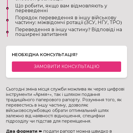
Що робити, якщо вам відмовляють у
переведенні
Порядок переведення в іншу військову
частину: міжвідомчі ротації (ЗСУ, НГУ, ТРО)
Переведення в іншу частину? Відповіді на
поширені запитання
НЕОБХІДНА КОНСУЛЬТАЦІЯ?
ЗАМОВИТИ КОНСУЛЬТАЦІЮ
Сьогодні зміна місця служби можлива як через цифрові
інструменти «Армія+», так і шляхом подання
традиційного паперового рапорту. Розуміння того, як
перевестись в іншу частину, дозволяє
військовослужбовцю обрати оптимальний шлях
залежно від наявності відношення, специфіки
підрозділу чи підстав для переміщення.
Два формати ➽
подати рапорт можна швидко в