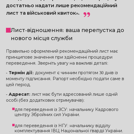
достатньо надати лише рекомендаційний
лист та військовий квиток».
Лист-відношення: ваша перепустка до
нового місця служби
Правильно оформлений рекомендаційний лист має
принципове значення при здійсненні процедури
переведення. Зверніть увагу на важливі деталі:
-
Термін дії:
документ є чинним протягом 30 днів із
моменту підписання. Рапорт необхідно подати саме в
цей період.
-
Адресат:
лист має бути адресований лише одній
особі (без додаткових отримувачів):
для переведення із ЗСУ: начальнику Кадрового
центру Збройних сил України.
для переведення із НГУ: начальнику відділу
комплектування ІВЦ Національної гвардії України.