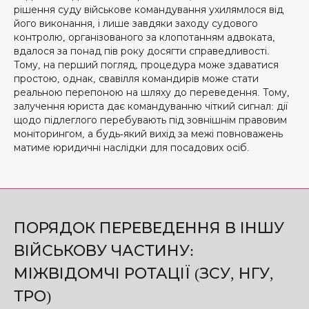
рішення суду військове командування ухилямлося від
його виконання, і лише завдяки заходу судового
контролю, організованого за клопотанням адвоката,
вдалося за понад пів року досягти справедливості.
Тому, на перший погляд, процедура може здаватися
простою, однак, свавілля командирів може стати
реальною перепоною на шляху до переведення. Тому,
залучення юриста дає командуванню чіткий сигнал: дії
щодо підлеглого перебувають під зовнішнім правовим
моніторингом, а будь-який вихід за межі повноважень
матиме юридичні наслідки для посадових осіб.
ПОРЯДОК ПЕРЕВЕДЕННЯ В ІНШУ
ВІЙСЬКОВУ ЧАСТИНУ:
МІЖВІДОМЧІ РОТАЦІЇ (ЗСУ, НГУ,
ТРО)