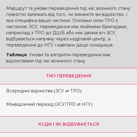
Маршрут та умови переведення під час воєнного стану
повністю залежать від того, чи змінюєте ви відомство, і
яка специфіка вашої частини. Оскільки сили ТРО є
частиною ЗСУ, переведення між лінійними бригадами,
наприклад з ТРО до ДШВ або між двома в/ч ЗСУ,
відбувається напряму через кадровий центр, а
переведення до НГУ і навпаки дещо складніше.
Таблиця
. Умови та алгоритм переведення між
відомствами під час воєнного стану
ТИП ПЕРЕВЕДЕННЯ
Всередині відомства (ЗСУ ⇄ ТРО)
Міжвідомчий перехід (ЗСУ/ТРО ⇄ НГУ)
КУДИ І ЯК ВІДБУВАЄТЬСЯ