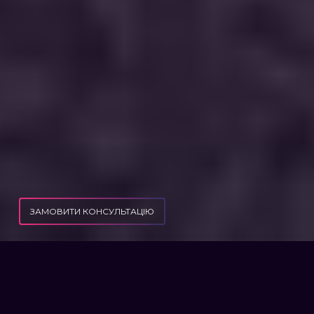
ЗАМОВИТИ КОНСУЛЬТАЦІЮ
ПУБЛІКАЦІЇ
ЯК ОФОРМИТИ ДОГЛЯД ЗА ЛЮДИНОЮ ПОХИЛОГО ВІКУ АБО З ІНВАЛІДНІСТЮ?
ЯК ОФОРМИТИ ДОГЛЯД ЗА
ЛЮДИНОЮ ПОХИЛОГО ВІКУ