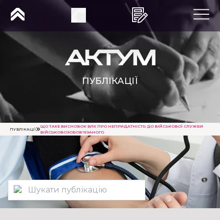
ПУБЛІКАЦІЇ
ЩО ТАКЕ ВИСНОВОК ВЛК ПРО НЕПРИДАТНІСТЬ ДО ВІЙСЬКОВОЇ СЛУЖБИ
ПУБЛІКАЦІЇ
ВІЙСЬКОВОЗОБОВ'ЯЗАНОГО