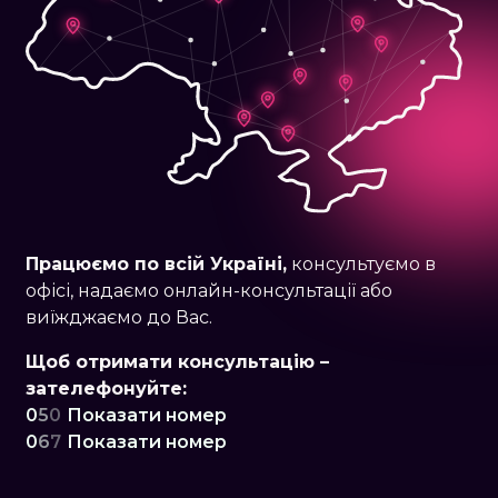
Працюємо по
всій Україні,
консультуємо в
офісі, надаємо онлайн-консультації або
виїжджаємо до Вас.
Щоб отримати консультацію –
зателефонуйте:
0
5
0
Показати номер
0
6
7
Показати номер