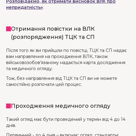
Розповідаємо, як отримати висновок ВЛК про
непридатність»
.
Отримання повістки на ВЛК
(розпорядження) ТЦК та СП
Після того як ви прийшли по повістці, ТЦК та СП надає
вам направлення на проходження ВЛК, також
військовозобов’язаному надається карта дослідження
та медичного огляду.
Тож, без направлення від ТЦК та СП ви не можете
самостійно розпочати цей процес.
Проходження медичного огляду
Такий огляд має бути проведений у термін від 4 до 14
днів.
Первинний - до 4 днів – включає: огляд, стандартні