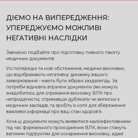
ДІЄМО НА ВИПЕРЕДЖЕННЯ:
УПЕРЕДЖУЄМО МОЖЛИВІ
НЕГАТИВНІ НАСЛІДКИ
Завчасно подбайте про підготовку повного пакету
медичних документів
Усі попередні та нові обстеження, медичні висновки,
що відображають негативну динаміку вашого
захворювання - мають бути зібрані заздалегідь. За
потреби відновіть втрачені документи (які можуть
знадобитись для отримання висновку ВЛК про
непридатність), отримавши дублікати чи виписки з
медичних закладів, та зробіть їх копії для збереження
важливої інформації про ваш стан здоров'я.
Хоча ці документи можуть виявитися малоефективними
під час формального проходження ВЛК, вони стануть
вагомим підґрунтям для оскарження висновку, адже