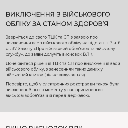
ВИКЛЮЧЕННЯ З ВІЙСЬКОВОГО
ОБЛІКУ ЗА СТАНОМ ЗДОРОВ’Я
Зверніться до свого ТЦК та СП з заявою про
виключення вас з військового обліку на підставі п. 3 ч. 6
ст. 37 Закону «Про військовий обов’язок та військову
службу», до заяви долучіть висновок ВЛК.
Дочекайтеся рішення ТЦК та СП про виключення вас з
військового обліку, з занесенням таких даних у
військовий квиток (він не вилучається).
Перевірте, щоб у електронних реєстрах ви також були
виключені. З цього моменту у вас припинені всі
військові зобов'язання перед державою.