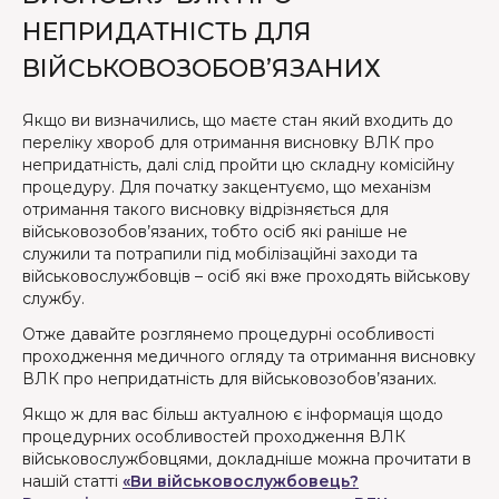
НЕПРИДАТНІСТЬ ДЛЯ
ВІЙСЬКОВОЗОБОВ’ЯЗАНИХ
Якщо ви визначились, що маєте стан який входить до
переліку хвороб для отримання висновку ВЛК про
непридатність, далі слід пройти цю складну комісійну
процедуру. Для початку закцентуємо, що механізм
отримання такого висновку відрізняється для
військовозобов’язаних, тобто осіб які раніше не
служили та потрапили під мобілізаційні заходи та
військовослужбовців – осіб які вже проходять військову
службу.
Отже давайте розглянемо процедурні особливості
проходження медичного огляду та отримання висновку
ВЛК про непридатність для військовозобов’язаних.
Якщо ж для вас більш актуалною є інформація щодо
процедурних особливостей проходження ВЛК
військовослужбовцями, докладніше можна прочитати в
нашій статті
«Ви військовослужбовець?