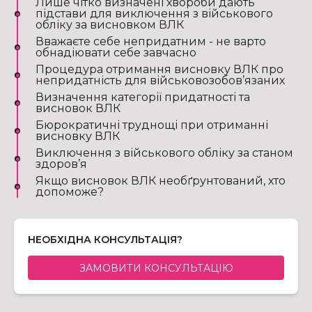
Лише чітко визначені хвороби дають
підстави для виключення з військового
обліку за висновком ВЛК
Вважаєте себе непридатним - не варто
обнадіювати себе завчасно
Процедура отримання висновку ВЛК про
непридатність для військовозобов’язаних
Визначення категорії придатності та
висновок ВЛК
Бюрократичні труднощі при отриманні
висновку ВЛК
Виключення з військового обліку за станом
здоров’я
Якщо висновок ВЛК необґрунтований, хто
допоможе?
НЕОБХІДНА КОНСУЛЬТАЦІЯ?
ЗАМОВИТИ КОНСУЛЬТАЦІЮ