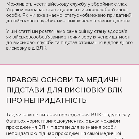
Можливість нести військову службу у збройних силах
України визначає стан здоров’я військовозобов’язаної
особи. Як ми вже знаємо, статус «обмежено придатний
до військової служби» нині виключено з законодавства.
У цій статті ми розглянемо саме оцінку стану здоров’я
як військовозобов’язаних з точки зору їх непридатності
до військової служби та підстав отримання відповідного
висновку від ВЛК.
ПРАВОВІ ОСНОВИ ТА МЕДИЧНІ
ПІДСТАВИ ДЛЯ ВИСНОВКУ ВЛК
ПРО НЕПРИДАТНІСТЬ
Так, чи інакше питання проходження ВЛК згадується у
багатьох нормативних документах, однак механізм
проходження ВЛК, підстави для визнання особи
непридатною під час проходження самої медичної