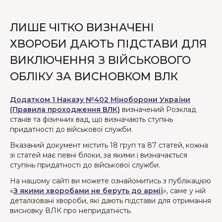
ЛИШЕ ЧІТКО ВИЗНАЧЕНІ
ХВОРОБИ ДАЮТЬ ПІДСТАВИ ДЛЯ
ВИКЛЮЧЕННЯ З ВІЙСЬКОВОГО
ОБЛІКУ ЗА ВИСНОВКОМ ВЛК
Додатком 1 Наказу №402 Міноборони України
(Правила проходження ВЛК)
визначений Розклад
станів та фізичних вад, що визначають ступінь
придатності до військової служби.
Вказаний документ містить 18 груп та 87 статей, кожна
зі статей має певні блоки, за якими і визначається
ступінь придатності до військової служби.
На нашому сайті ви можете ознайомитись з публікацією
«
З якими хворобами не беруть до армії
», саме у ній
деталізовані хвороби, які дають підстави для отримання
висновку ВЛК про непридатність.