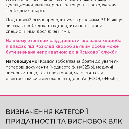
дослідження, аналізи, рентген тощо, та проходження
необхідних лікарів.
Додатковий огляд проводиться за рішенням ВЛК, якщо
виникає необхідність підтвердити певні стани
специфічними дослідженнями.
На цьому етапі вам слід довести, що ваша хвороба
підпадає під Розклад хвороб за яким особа може
бути визнана непридатною до військової служби.
Наголошуємо!
Комісія зобов’язана брати до уваги як
паперові документи (медкарта ф. №025/о), медичні
висновки тощо, так і електронні, які містяться у
електронній системі охорони здоров’я (ЕСОЗ, eHealth).
ВИЗНАЧЕННЯ КАТЕГОРІЇ
ПРИДАТНОСТІ ТА ВИСНОВОК ВЛК