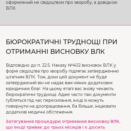
оформлений не свідоцтвом про хворобу, а довідкою
ВЛК.
БЮРОКРАТИЧНІ ТРУДНОЩІ ПРИ
ОТРИМАННІ ВИСНОВКУ ВЛК
Відповідно до п. 22.5. Наказу №402 висновок ВЛК у
формі свідоцтва про хворобу підлягає затвердженню
штатним ВЛК. Тож, доки цей документ не буде
затверджений він не надає вам ніяких додаткових
юридичних благ. На цьому етапі вас знову чекають
бюрократичні труднощі. Адже часто такі документи
губляться під час пересилання, іноді їх можуть
повернути на доопрацювання, ба більше, ініціювати
додаткові медичні обстеження.
Затягування процедури отримання висновку ВЛК,
що іноді триває до трьох місяців і є досить