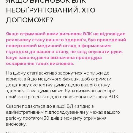
ЯКЩО ВИСНОВОК ВЛК
НЕОБҐРУНТОВАНИЙ, ХТО
ДОПОМОЖЕ?
Якщо отриманий вами висновок ВЛК не відповідає
реальному стану вашого здоров’я, був проведений
поверхневий медичний огляд з формальним
підходом до вашого стану, не слід опускати руки.
Існує законодавчо визначена процедура
оскарження таких висновків.
На цьому етапі важливо звернутися не тільки до
юриста, а й до медичного фахівця, щоб отримати
додаткову експертну думку щодо вашого стану
здоров’я. Така думка може бути визначальною при
прийнятті рішення щодо оскарження висновку ВЛК.
Скарги подаються до вищої ВЛК згідно з
адміністративним підпорядкуванням у межах вашого
регіону протягом 30 днів з моменту отримання
висновку.