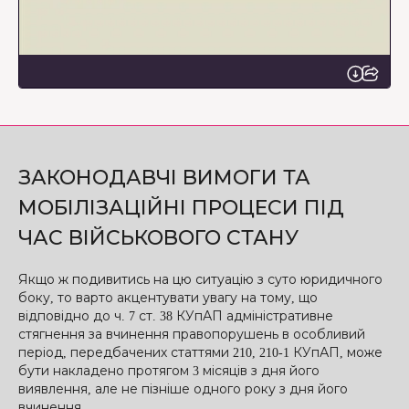
ЗАКОНОДАВЧІ ВИМОГИ ТА
МОБІЛІЗАЦІЙНІ ПРОЦЕСИ ПІД
ЧАС ВІЙСЬКОВОГО СТАНУ
Якщо ж подивитись на цю ситуацію з суто юридичного
боку, то варто акцентувати увагу на тому, що
відповідно до ч. 7 ст. 38 КУпАП адміністративне
стягнення за вчинення правопорушень в особливий
період, передбачених статтями 210, 210-1 КУпАП, може
бути накладено протягом 3 місяців з дня його
виявлення, але не пізніше одного року з дня його
вчинення.