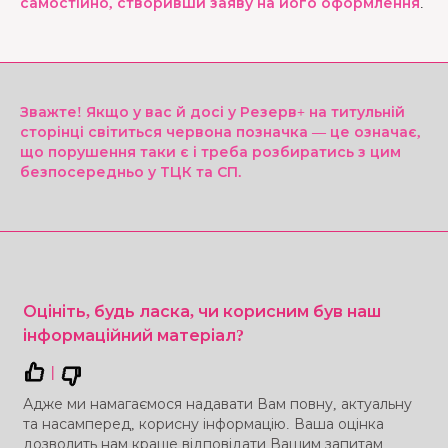
самостійно, створивши заяву на його оформлення
.
Зважте! Якщо у вас й досі у Резерв+ на титульній
сторінці світиться червона позначка — це означає,
що порушення таки є і треба розбиратись з цим
безпосередньо у ТЦК та СП.
Оцініть, будь ласка, чи корисним був наш
інформаційний матеріал?
|
Адже ми намагаємося надавати Вам повну, актуальну
та насамперед, корисну інформацію. Ваша оцінка
дозволить нам краще відповідати Вашим запитам.