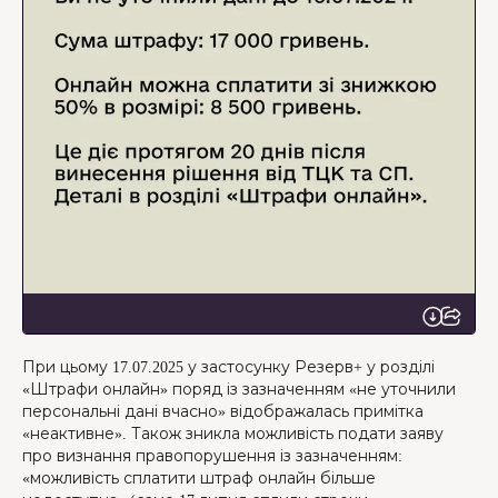
При цьому 17.07.2025 у застосунку Резерв+ у розділі
«Штрафи онлайн» поряд із зазначенням «не уточнили
персональні дані вчасно» відображалась примітка
«неактивне». Також зникла можливість подати заяву
про визнання правопорушення із зазначенням:
«можливість сплатити штраф онлайн більше