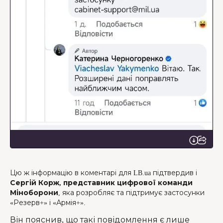
Цю ж інформацію в коментарі для LB.ua підтвердив і
Сергій Корж, представник цифрової команди
Міноборони
, яка розробляє та підтримує застосунки
«Резерв+» і «Армія+».
Він пояснив, що такі повідомлення є лише