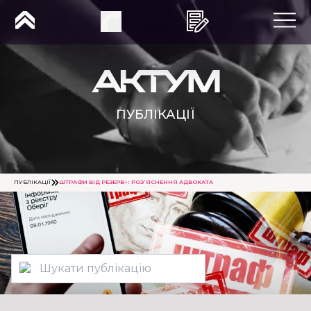
ПУБЛІКАЦІЇ
ПУБЛІКАЦІЇ
ШТРАФИ ВІД РЕЗЕРВ+: РОЗ’ЯСНЕННЯ АДВОКАТА