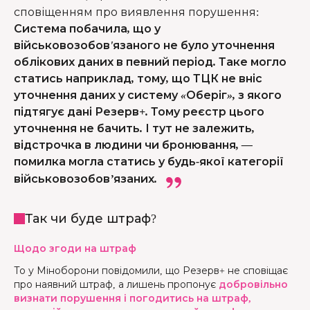
сповіщенням про виявлення порушення
:
Система побачила, що у
військовозобов'язаного не було уточнення
облікових даних в певний період. Таке могло
статись наприклад, тому, що ТЦК не вніс
уточнення даних у систему «Оберіг», з якого
підтягує дані Резерв+. Тому реєстр цього
уточнення не бачить. І тут не залежить,
відстрочка в людини чи бронювання, —
помилка могла статись у будь-якої категорії
військовозобов’язаних.
Так чи буде штраф?
Щодо згоди на штраф
То у Міноборони повідомили, що Резерв+ не сповіщає
про наявний штраф, а лишень пропонує
добровільно
визнати порушення і погодитись на штраф,