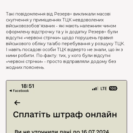
Такі повідомлення від Резерв+ викликали масові
скупчення у приміщеннях ТЦК невдоволених
військовозобов’язаних - які мають належним чином
оформлену відстрочку та у їх додатку Резерв+ були
відсутні «червоні стрічки» щодо порушень правил
військового обліку та/або перебування у розшуку ТЦК.
І навіть посадові особи ТЦК відверто не знали, що їм з
ними робити. По-факту: тих, у кого були відсутні
«червоні стрічки» - просто відправляли додому без
жодних пояснень.