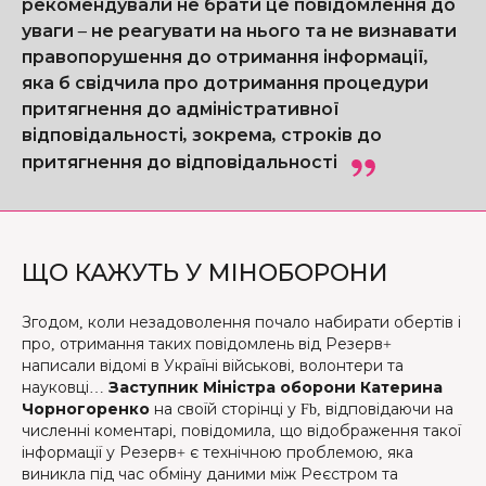
рекомендували не брати це повідомлення до
уваги – не реагувати на нього та не визнавати
правопорушення до отримання інформації,
яка б свідчила про дотримання процедури
притягнення до адміністративної
відповідальності, зокрема, строків до
притягнення до відповідальності
ЩО КАЖУТЬ У МІНОБОРОНИ
Згодом, коли незадоволення почало набирати обертів і
про, отримання таких повідомлень від Резерв+
написали відомі в Україні військові, волонтери та
науковці…
Заступник Міністра оборони Катерина
Чорногоренко
на своїй сторінці у Fb, відповідаючи на
численні коментарі, повідомила, що відображення такої
інформації у Резерв+ є технічною проблемою, яка
виникла під час обміну даними між Реєстром та