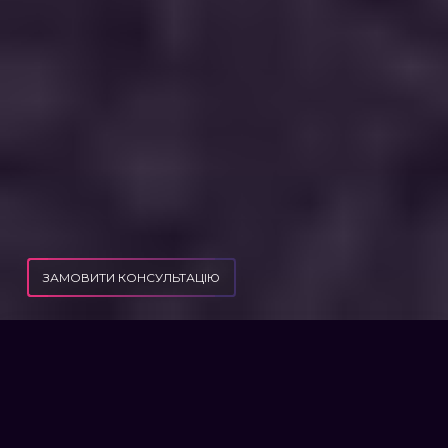
ЗАМОВИТИ КОНСУЛЬТАЦІЮ
ПУБЛІКАЦІЇ
ЩО РОБИТИ, ЯКЩО ВАМ ПОГРОЖУЮТЬ?
ЩО РОБИТИ, ЯКЩО ВАМ
ПОГРОЖУЮТЬ?