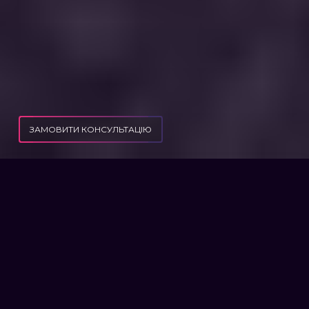
ЗАМОВИТИ КОНСУЛЬТАЦІЮ
РОЗЛУЧЕННЯ ПІД ЧАС ВАГІТНОСТІ: ВЕРХОВНА РАДА ДОЗВОЛИЛА ПОДРУЖЖЯМ
ПУБЛІКАЦІЇ
РОЗЛУЧАТИСЯ ПІД ЧАС ВАГІТНОСТІ
РОЗЛУЧЕННЯ ПІД ЧАС
ВАГІТНОСТІ: ВЕРХОВНА РАДА
ДОЗВОЛИЛА ПОДРУЖЖЯМ
РОЗЛУЧАТИСЯ ПІД ЧАС
ВАГІТНОСТІ
Коли розлучення неможливе? Тепер