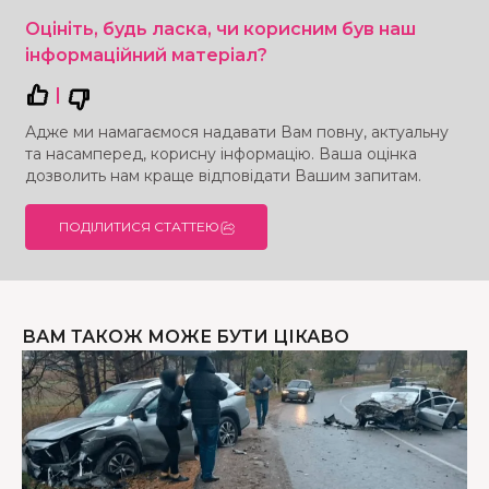
Оцініть, будь ласка, чи корисним був наш
інформаційний матеріал?
|
Адже ми намагаємося надавати Вам повну, актуальну
та насамперед, корисну інформацію. Ваша оцінка
дозволить нам краще відповідати Вашим запитам.
ПОДІЛИТИСЯ СТАТТЕЮ
ВАМ ТАКОЖ МОЖЕ БУТИ ЦІКАВО