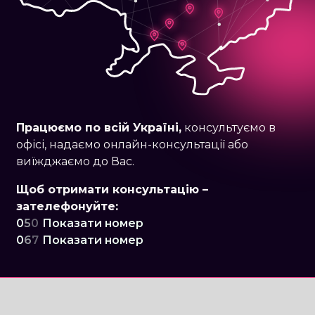
Працюємо по
всій Україні,
консультуємо в
офісі, надаємо онлайн-консультації або
виїжджаємо до Вас.
Щоб отримати консультацію –
зателефонуйте:
0
5
0
Показати номер
0
6
7
Показати номер