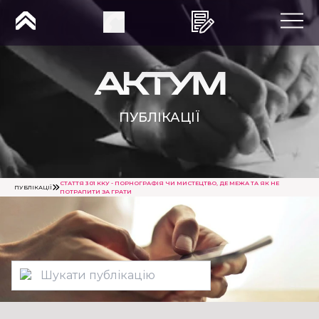
ПУБЛІКАЦІЇ
СТАТТЯ 301 ККУ - ПОРНОГРАФІЯ ЧИ МИСТЕЦТВО, ДЕ МЕЖА ТА ЯК НЕ
ПУБЛІКАЦІЇ
ПОТРАПИТИ ЗА ГРАТИ