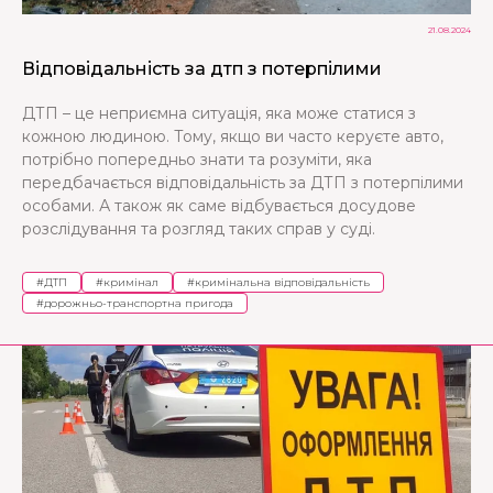
21.08.2024
Відповідальність за дтп з потерпілими
ДТП – це неприємна ситуація, яка може статися з
кожною людиною. Тому, якщо ви часто керуєте авто,
потрібно попередньо знати та розуміти, яка
передбачається відповідальність за ДТП з потерпілими
особами. А також як саме відбувається досудове
розслідування та розгляд таких справ у суді.
#
ДТП
#
кримінал
#
кримінальна відповідальність
#
дорожньо-транспортна пригода