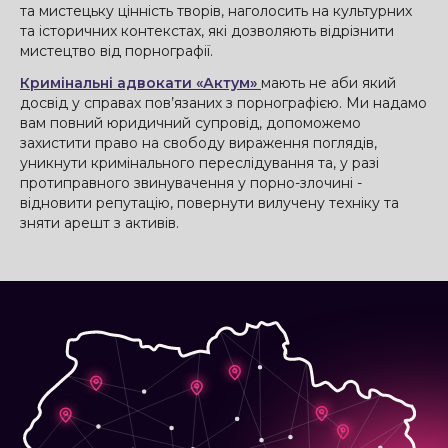
та мистецьку цінність творів, наголосить на культурних
та історичних контекстах, які дозволяють відрізнити
мистецтво від порнографії.
Кримінальні адвокати «Актум»
мають не аби який
досвід у справах пов’язаних з порнографією. Ми надамо
вам повний юридичний супровід, допоможемо
захистити право на свободу вираження поглядів,
уникнути кримінального переслідування та, у разі
протиправного звинувачення у порно-злочині -
відновити репутацію, повернути вилучену техніку та
зняти арешт з активів.