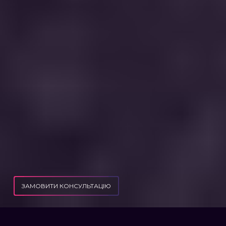
ЗАМОВИТИ КОНСУЛЬТАЦІЮ
ПУБЛІКАЦІЇ
ЧИ МОЖНА В 16-17 РОКІВ ВИЇХАТИ ЗА КОРДОН ПІД ЧАС ВІЙНИ У 2025 РОЦІ?