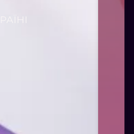
РАЇНІ