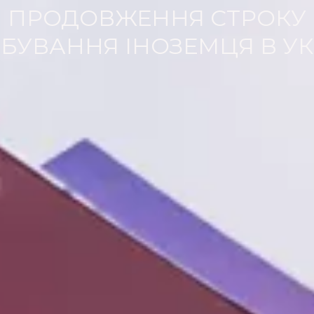
ПРОДОВЖЕННЯ СТРОКУ
БУВАННЯ ІНОЗЕМЦЯ В УК