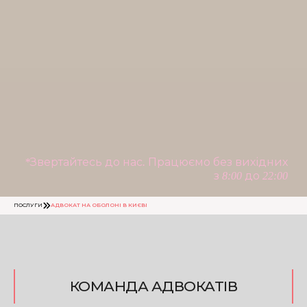
*Звертайтесь до нас. Працюємо без вихідних
з 8:00 до 22:00
ПОСЛУГИ
АДВОКАТ НА ОБОЛОНІ В КИЄВІ
КОМАНДА АДВОКАТІВ