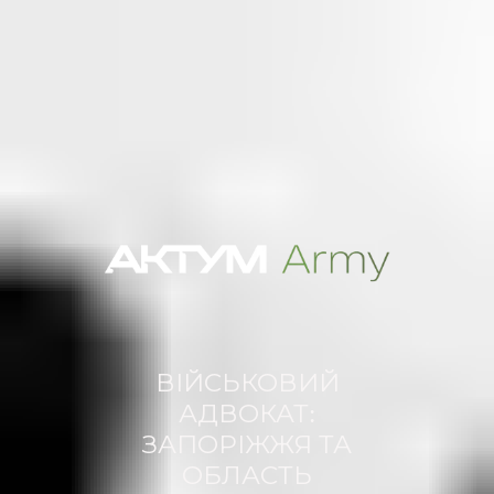
ВІЙСЬКОВИЙ
АДВОКАТ:
ЗАПОРІЖЖЯ ТА
ОБЛАСТЬ