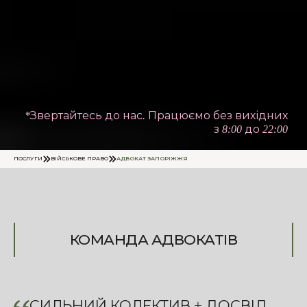
*Звертайтесь до нас. Працюємо без вихідних
з 8:00 до 22:00
ПОСЛУГИ
ВІЙСЬКОВЕ ПРАВО
АДВОКАТ ЗАПОРІЖЖЯ
КОМАНДА АДВОКАТІВ
СИЛЬНИЙ КОЛЕКТИВ + ДОСВІД