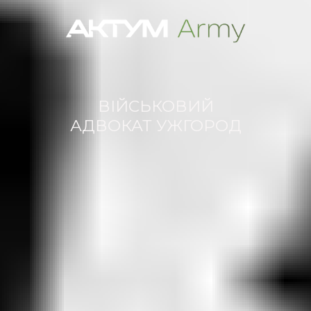
ВІЙСЬКОВИЙ
АДВОКАТ УЖГОРОД