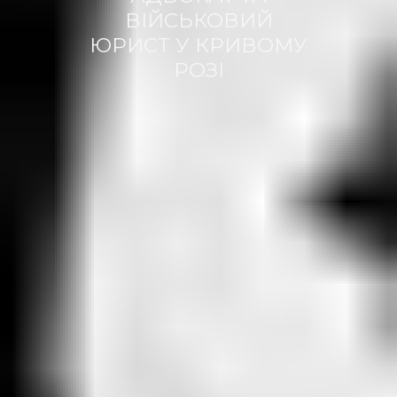
ВІЙСЬКОВИЙ
ЮРИСТ У КРИВОМУ
РОЗІ