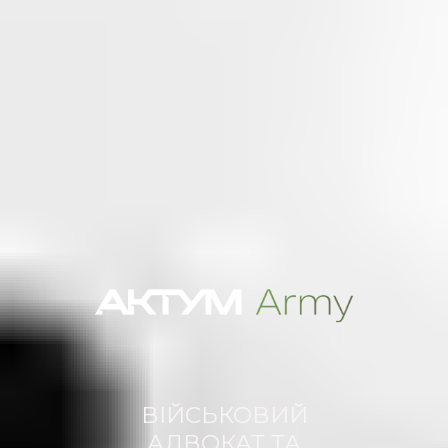
ВІЙСЬКОВИЙ
АДВОКАТ ТА