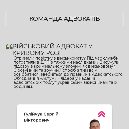
КОМАНДА АДВОКАТІВ
ВІЙСЬКОВИЙ АДВОКАТ У
КРИВОМУ РОЗІ
Отримали повістку з військкомату? Під час служби
потрапили в ДТП з тяжкими наслідками? Висунули
підозру в кримінальному злочині як військовому?
Є розумний та зручний спосіб з тим всім
розібратися: зверніться до правників Адвокатського
Об’єднання «Актум» – лідера у наданні
адвокатських послуг українським захисникам та їх
родинам.
Гулійчук Сергій
Вікторович