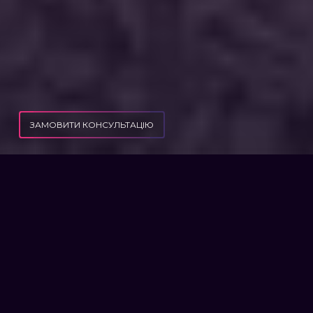
ЗАМОВИТИ КОНСУЛЬТАЦІЮ
ПУБЛІКАЦІЇ
ПОСИЛЕННЯ ВІДПОВІДАЛЬНОСТІ ВІЙСЬКОВОСЛУЖБОВЦІВ
ПОСИЛЕННЯ
ВІДПОВІДАЛЬНОСТІ
ВІЙСЬКОВОСЛУЖБОВЦІВ
13 грудня Верховна Рада ухвалила
законопроект №8271 “Про внесення змін до
Кримінального кодексу України, Кодексу
України про адміністративні