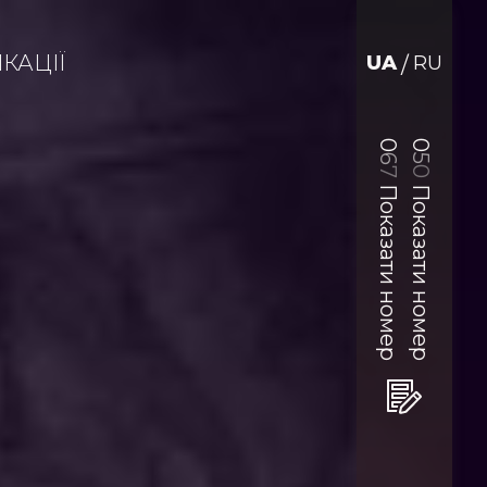
КАЦІЇ
UA
RU
/
0
0
6
5
0
7
Показати номер
Показати номер