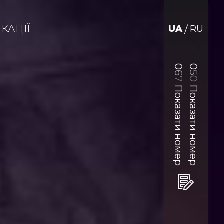
КАЦІЇ
UA
RU
/
0
0
6
5
0
7
Показати номер
Показати номер