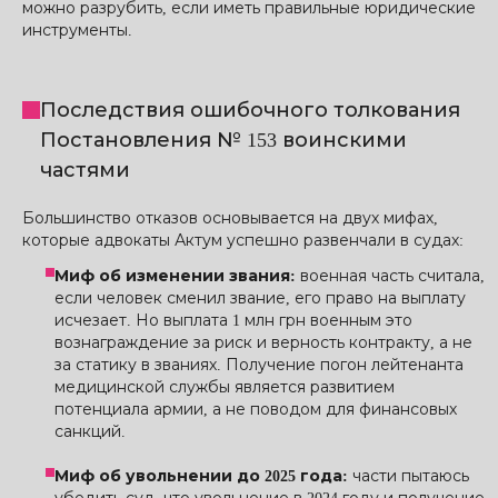
можно разрубить, если иметь правильные юридические
инструменты.
Последствия ошибочного толкования
Постановления № 153 воинскими
частями
Большинство отказов основывается на двух мифах,
которые адвокаты Актум успешно развенчали в судах:
Миф об изменении звания:
военная часть считала,
если человек сменил звание, его право на выплату
исчезает. Но выплата 1 млн грн военным это
вознаграждение за риск и верность контракту, а не
за статику в званиях. Получение погон лейтенанта
медицинской службы является развитием
потенциала армии, а не поводом для финансовых
санкций.
Миф об увольнении до 2025 года:
части пытаюсь