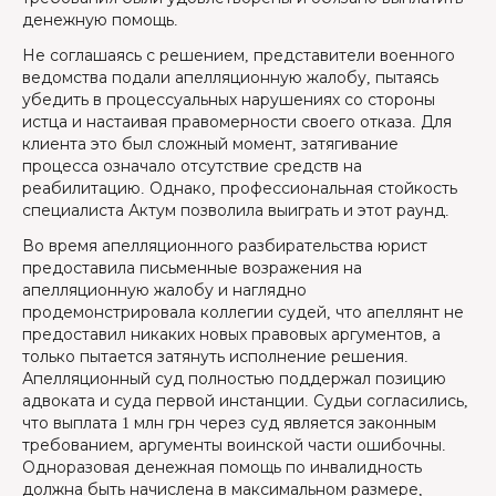
денежную помощь.
Не соглашаясь с решением, представители военного
ведомства подали апелляционную жалобу, пытаясь
убедить в процессуальных нарушениях со стороны
истца и настаивая правомерности своего отказа. Для
клиента это был сложный момент, затягивание
процесса означало отсутствие средств на
реабилитацию. Однако, профессиональная стойкость
специалиста Актум позволила выиграть и этот раунд.
Во время апелляционного разбирательства юрист
предоставила письменные возражения на
апелляционную жалобу и наглядно
продемонстрировала коллегии судей, что апеллянт не
предоставил никаких новых правовых аргументов, а
только пытается затянуть исполнение решения.
Апелляционный суд полностью поддержал позицию
адвоката и суда первой инстанции. Судьи согласились,
что выплата 1 млн грн через суд является законным
требованием, аргументы воинской части ошибочны.
Одноразовая денежная помощь по инвалидность
должна быть начислена в максимальном размере,