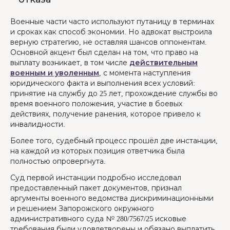
Военные части часто используют путаницу в терминах
и сроках как способ экономии. Но адвокат выстроила
верную стратегию, не оставляя шансов оппонентам.
Основной акцент был сделан на том, что право на
выплату возникает, в том числе
действительным
военным и уволенным
, с момента наступления
юридического факта и выполнения всех условий:
принятие на службу до 25 лет, прохождение службы во
время военного положения, участие в боевых
действиях, получение ранения, которое привело к
инвалидности.
Более того, судебный процесс прошёл две инстанции,
на каждой из которых позиция ответчика была
полностью опровергнута.
Суд первой инстанции подробно исследовал
предоставленный пакет документов, признал
аргументы военного ведомства дискриминационными
и решением Запорожского окружного
административного суда № 280/7567/25 исковые
требования были удовлетворены и обязано выплатить