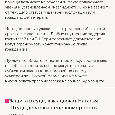
помощи возникает на основании факта полученного
увечья и установленной инвалидности. Оно не зависит
от текущего статуса лица (военнослужащий или
гражданский ветеран).
Истец полностью уложился в определенный законом
срок после увольнения. Любые внутренние задержки
госпиталей или ТЦК при пересылке документов не
могут ограничивать конституционные права
гражданина.
Публичные обязательства, которые государство взяло
на себя законодательно, не могут трактоваться
субъектом властных полномочий по своему
усмотрению. Никакой формализм не может
нивелировать право человека на социальную защиту.
Защита в суде, как адвокат Наталья
Штуць доказала неправомерность
отказа