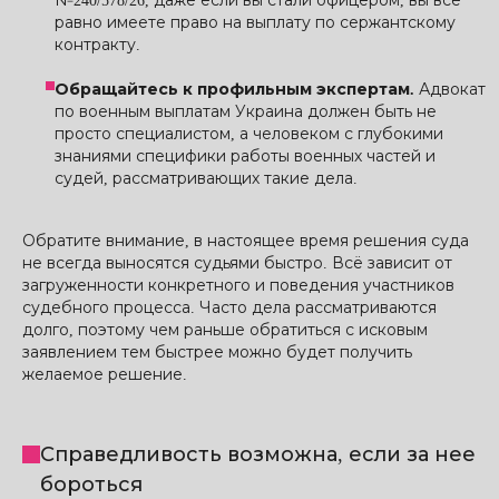
№240/578/26, даже если вы стали офицером, вы всё
равно имеете право на выплату по сержантскому
контракту.
Обращайтесь к профильным экспертам.
Адвокат
по военным выплатам Украина должен быть не
просто специалистом, а человеком с глубокими
знаниями специфики работы военных частей и
судей, рассматривающих такие дела.
Обратите внимание, в настоящее время решения суда
не всегда выносятся судьями быстро. Всё зависит от
загруженности конкретного и поведения участников
судебного процесса. Часто дела рассматриваются
долго, поэтому чем раньше обратиться с исковым
заявлением тем быстрее можно будет получить
желаемое решение.
Справедливость возможна, если за нее
бороться