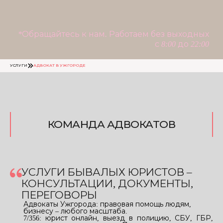
*Обращайтесь к нам. Работаем без выходных
с 8:00 до 22:00
УСЛУГИ
АДВОКАТ В УЖГОРОДЕ
КОМАНДА АДВОКАТОВ
УСЛУГИ БЫВАЛЫХ ЮРИСТОВ –
КОНСУЛЬТАЦИИ, ДОКУМЕНТЫ,
ПЕРЕГОВОРЫ
Адвокаты Ужгорода: правовая помощь людям,
бизнесу – любого масштаба.
7/356: юрист онлайн, выезд в полицию, СБУ, ГБР,