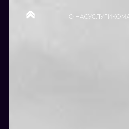
О НАС
УСЛУГИ
КОМ