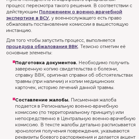
процесс пересмотра такого решения. В соответствии с
действующим
Положением о военно-врачебной
экспертизе в ВСУ
, у военнослужащего есть право
обжаловать постановление комиссии в вышестоящую
инстанцию.
Для того чтобы запустить процесс, выполняется
процедура обжалования ВВК
. Тезисно отметим её
основные элементы:
Подготовка документов.
Необходимо получить
заверенную копию свидетельства о болезни,
справку ВВК, оригинал справки об обстоятельствах
травмы (при наличии) и копии медицинских
карточек, историю лечений данной травмы.
Составление жалобы.
Письменная жалоба
подается в Региональную военно-врачебную
комиссию (по территориальному принципу) или
непосредственно в Центральную военно-врачебную
комиссию. В тексте жалобы детально расписывается
хронология получения повреждения, указываются
реквизиты боевого распоряжения и делается акцент