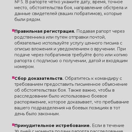
№ 5. В рапорте чётко укажите дату, время, точное
место, обстоятельства боя, направление обстрела и
данные свидетелей (ваших побратимов), которые
были рядом.
Правильная регистрация.
Подавая рапорт через
родственника или путем отправки почтой,
обязательно используйте услугу ценного письма с
описью вложения и уведомлением о вручении. При
подаче через побратимов требуйте фото или копию
рапорта с подписью о получении, датой и входящим
номером.
Сбор доказательств.
Обратитесь к командиру с
требованием предоставить письменное объяснение
об обстоятельствах боя. Также важно, чтобы в
расследовании было использовано боевое
распоряжение, которое доказывает, что пребывание
вашего подразделения на боевых позициях в тот
день было законным.
Принудительное истребование.
Если в течение
30 дней с момента подачи рапорта расследование