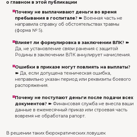
о главном в этой публикации
Почему не выплачивают деньги во время
пребывания в госпитале? ➽
Военная часть не
направила справку об обстоятельствах травмы
(форма № 5).
Влияет ли формулировка в заключении ВЛК? ➽
Да, не установление связи ранения с защитой
Родины в заключении ВЛК аннулирует начисления.
Ошибки в приказе могут повлиять на выплаты?
➽
Да, если допущена техническая ошибка,
неправильно указан период или реквизиты боевого
распоряжения.
Почему не поступают деньги после подачи всех
документов? ➽
Финансовая служба не внесла ваши
данные в ежемесячный приказ или строевая часть
вовремя не обработала рапорт.
В решении таких бюрократических ловушек