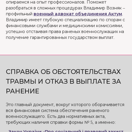
опираемся на опыт профессионалов. Поможет
разобраться в сложных процедурах Владимир Возняк –
профильный
военный адвокат объединения Актум
.
Владимир имеет глубокую специализацию по спорам с
финансовыми службами и медицинскими комиссиями,
успешно отстаивая права раненых военнослужащих на
получение гарантированных государством выплат.
СПРАВКА ОБ ОБСТОЯТЕЛЬСТВАХ
ТРАВМЫ И ОТКАЗ В ВЫПЛАТЕ ЗА
РАНЕНИЕ
Это главный документ, вокруг которого оборачивается
вся финансовая система обеспечения раненого
военнослужащего. Есть два нормативных акта,
требующих наличия справки формы № 5, а именно:
-
Закон України «Про соціальний і правовий захист