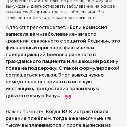
придумывать обстоятельства ранения, поэтому они
вынуждены диагностировать заболевание на основе
клинической картины травмы, заболевания. В/ч
получив такой вывод, отказывает в выплате.
Адвокат предостерегает
:
«Если комиссия
записала вам «заболевание» вместо
«ранения, связанного с защитой Родины», это
финансовый приговор, фактически
превращающий боевого раненого в
гражданского пациента и лишающий родину
права на поддержку. С такой формулировкой
соглашаться нельзя. Этот вывод нужно
немедленно оспаривать в высшую
инстанцию, предоставив правильную
доказательную базу».
Важно помнить
:
Когда ВЛК истрактовала
ранение тяжёлым, тогда ежемесячные 100
тысяч выплачиваются и после выписки из