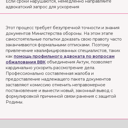
Если сроки нарушаются, немедленно направляйте
адвокатский запрос для ускорения
Этот процесс требует безупречной точности и знания
документов Министерства обороны. На этом этапе
самостоятельные попытки доказать свою правоту часто
заканчиваются формальными отписками. Поэтому
привлечение квалифицированных специалистов, таких
как
помощь профильного адвоката по вопросам
обжалования ВВК
объединения Актум, позволяет
кардинально ускорить рассмотрение дела.
Профессионально составленная жалоба и
предоставление надлежащего пакета документов
заставляют комиссию отменить неправомерное
постановление и вынести новый, законный вывод с
формулировкой причинной связи ранения с защитой
Родины.