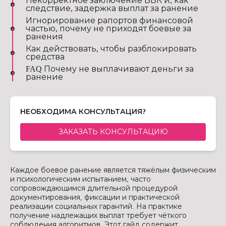
Некорректное заключение ВВК и, как
следствие, задержка выплат за ранение
Игнорирование рапортов финансовой
частью, почему не приходят боевые за
ранения
Как действовать, чтобы разблокировать
средства
FAQ Почему не выплачивают деньги за
ранение
НЕОБХОДИМА КОНСУЛЬТАЦИЯ?
ЗАКАЗАТЬ КОНСУЛЬТАЦИЮ
Каждое боевое ранение является тяжёлым физическим
и психологическим испытанием, часто
сопровождающимся длительной процедурой
документирования, фиксации и практической
реализации социальных гарантий. На практике
получение надлежащих выплат требует чёткого
соблюдения алгоритмов. Этот гайд содержит