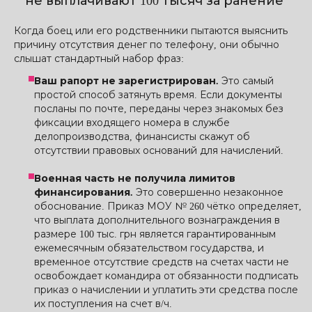
не выплачивают 100 тысяч за ранение
Когда боец ​​или его родственники пытаются выяснить
причину отсутствия денег по телефону, они обычно
слышат стандартный набор фраз:
Ваш рапорт не зарегистрирован.
Это самый
простой способ затянуть время. Если документы
посланы по почте, переданы через знакомых без
фиксации входящего номера в службе
делопроизводства, финансисты скажут об
отсутствии правовых оснований для начислений.
Военная часть не получила лимитов
финансирования.
Это совершенно незаконное
обоснование. Приказ МОУ № 260 чётко определяет,
что выплата дополнительного вознаграждения в
размере 100 тыс. грн является гарантированным
ежемесячным обязательством государства, и
временное отсутствие средств на счетах части не
освобождает командира от обязанности подписать
приказ о начислении и уплатить эти средства после
их поступления на счет в/ч.