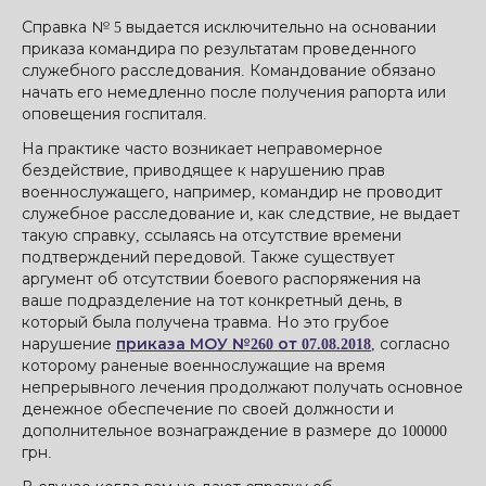
Справка № 5 выдается исключительно на основании
приказа командира по результатам проведенного
служебного расследования. Командование обязано
начать его немедленно после получения рапорта или
оповещения госпиталя.
На практике часто возникает неправомерное
бездействие, приводящее к нарушению прав
военнослужащего, например, командир не проводит
служебное расследование и, как следствие, не выдает
такую ​​справку, ссылаясь на отсутствие времени
подтверждений передовой. Также существует
аргумент об отсутствии боевого распоряжения на
ваше подразделение на тот конкретный день, в
который была получена травма. Но это грубое
нарушение
приказа МОУ №260 от 07.08.2018
, согласно
которому раненые военнослужащие на время
непрерывного лечения продолжают получать основное
денежное обеспечение по своей должности и
дополнительное вознаграждение в размере до 100000
грн.