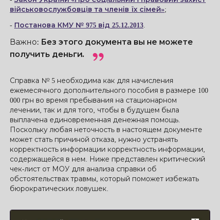
військовослужбовців та членів їх сімей»
;
-
Постанова КМУ № 975 від 25.12.2013
.
Важно
:
Без этого документа вы не можете
получить деньги.
Справка № 5 необходима как для начисления
ежемесячного дополнительного пособия в размере 100
000 грн во время пребывания на стационарном
лечении, так и для того, чтобы в будущем была
выплачена единовременная денежная помощь.
Поскольку любая неточность в настоящем документе
может стать причиной отказа, нужно устранять
корректность информации корректность информации,
содержащейся в нем. Ниже представлен критический
чек-лист от МОУ для анализа справки об
обстоятельствах травмы, который поможет избежать
бюрократических ловушек.