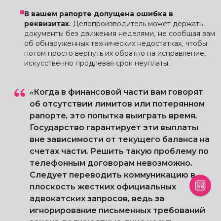
В вашем рапорте допущена ошибка в
реквизитах.
Делопроизводитель может держать
документы без движения неделями, не сообщая вам
об обнаруженных технических недостатках, чтобы
потом просто вернуть их обратно на исправление,
искусственно продлевая срок неуплаты.
«Когда в финансовой части вам говорят
об отсутствии лимитов или потерянном
рапорте, это попытка выиграть время.
Государство гарантирует эти выплаты
вне зависимости от текущего баланса на
счетах части. Решить такую ​​проблему по
телефонным договорам невозможно.
Следует переводить коммуникацию в
плоскость жестких официальных
адвокатских запросов, ведь за
игнорирование письменных требований