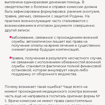
выплачена единоразовая денежная помощь. В
свидетельстве о болезни и справке комиссии должна
быть зафиксирована формулировка: ранение (контузия,
травма, увечье), связанное с защитой Родины. На
практике военнослужащие часто сталкиваются с
возникновением в итоговом документе совершенно
другой записи:
заболевание, связанное с прохождением военной
службы: автоматически лишает вас права на
получение оплаты на время лечения и существенно
снижает размер будущих компенсаций;
травма, полученная в результате несчастного случая,
не связанная с исполнением обязанностей военной
службы: становится фактически полной финансовой
остановкой, которая аннулирует какую-либо
поддержку от оборонного ведомства.
Почему возникает такая ошибка? Чаще всего на
момент прохождения медицинского осмотра военная
часть ещё не направила в госпиталь оригинал формы №
5. Врачи комиссии не имеют права самостоятельно