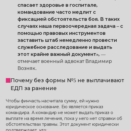
спасает здоровье в госпитале,
командование часто медлит с
фиксацией обстоятельств боя. В таких
случаях наша первоочередная задача – с
помощью правовых инструментов
заставить штаб немедленно провести
служебное расследование и выдать
этот крайне важный документ»,
—
отмечает военный адвокат Владимир
Возняк.
Почему без формы №5 не выплачивают
ЕДП за ранение
Чтобы финчасть насчитала сумму, ей нужно
юридическое основание. Ею является приказ
командира. А командир не может выдать приказ о
выплате на время лечения, пока у него нет справки об
обстоятельствах травмы. Этот документ юридически
подтверждает, что: