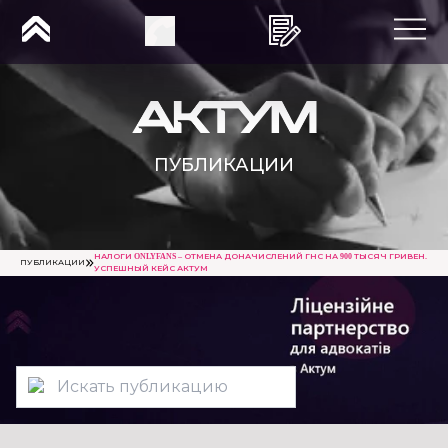
ПУБЛИКАЦИИ
НАЛОГИ ONLYFANS – ОТМЕНА ДОНАЧИСЛЕНИЙ ГНС НА 900 ТЫСЯЧ ГРИВЕН.
ПУБЛИКАЦИИ
УСПЕШНЫЙ КЕЙС АКТУМ