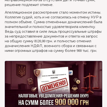
неправомерной из-за отсутствия дат и точных сумм,
решение подлежит отмене.
Апелляционное рассмотрение стало моментом истины.
Коллегия судей, хоть и не согласилась на отмену НУР в
полном объёме. Сумма отменённых доначислений была
значительной и полностью удовлетворила клиентку.
Ведь суд оставил в силе лишь процессуальные штрафы
за непредоставление документов и ответа на запрос
на общую сумму 8120,00 грн. и полностью отменил
доначисления НДФЛ, военного сбора и связанных с
ними огромных штрафов на сумму более 900 тыс. грн.