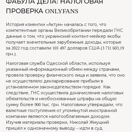
ФАБУЛА ДЕЛА: НАЛОГОВАЯ
ПРОВЕРКА ONLYFANS
История клиентки «Актум» началась с того, что
компетентные органы Великобритании передали ГНС
данные о том, что украинский контент-мейкер якобы
получает значительные зарубежные доходы, которые
за 2022 год составили 101 497 долларов США (3 711 603,19
грн.).
Налоговая служба Одесской области, используя
указанный информационный обмен между странами,
провела проверку физического лица и заявила, что оно
не осуществляло декларирование прибыли в
установленном законодательством порядке. Как
следствие, ГНС осуществила доначисление налоговых
обязательств и необоснованные штрафы на общую
сумму более 900 тыс. грн. Налоговики утверждали, что
валютные поступления от упомянутой иностранной
компании являются налогооблагаемым доходом.
Изучив материалы проверки, Николай Жмуцкий
пришёл к однозначному выводу – идти в суд.