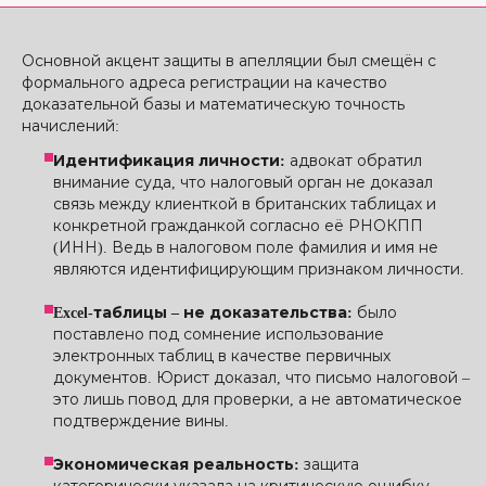
Основной акцент защиты в апелляции был смещён с
формального адреса регистрации на качество
доказательной базы и математическую точность
начислений:
Идентификация личности:
адвокат обратил
внимание суда, что налоговый орган не доказал
связь между клиенткой в британских таблицах и
конкретной гражданкой согласно её РНОКПП
(ИНН). Ведь в налоговом поле фамилия и имя не
являются идентифицирующим признаком личности.
Excel-таблицы – не доказательства:
было
поставлено под сомнение использование
электронных таблиц в качестве первичных
документов. Юрист доказал, что письмо налоговой –
это лишь повод для проверки, а не автоматическое
подтверждение вины.
Экономическая реальность:
защита