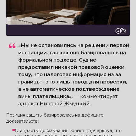
«Мы не остановились на решении первой
инстанции, так как оно базировалось на
формальном подходе. Суд не
предоставил никакой правовой оценки
тому, что налоговая информация из-за
границы – это лишь повод для проверки,
а не автоматическое подтверждение
вины плательщика»,
—
комментирует
адвокат Николай Жмуцкий.
Позиция защиты базировалась на дефиците
доказательств:
Стандарты доказывания: юрист подчеркнул, что
письмо от иностранного органа не является