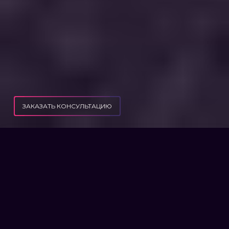
ЗАКАЗАТЬ КОНСУЛЬТАЦИЮ
ПУБЛИКАЦИИ
ЗАЧЕМ АДВОКАТ В ТЦК ПРИ МОБИЛИЗАЦИИ?
ЗАЧЕМ АДВОКАТ В ТЦК ПРИ
МОБИЛИЗАЦИИ?
Зачем необходимо сопровождение
адвоката при обращении в
территориальные центры комплектации и
социальной поддержки. Что нужно знать о