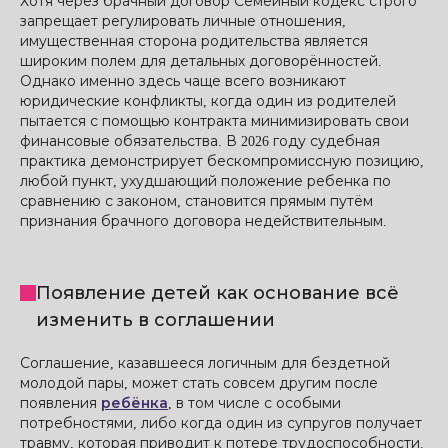
Хотя через брачный договор Семейный кодекс строго
запрещает регулировать личные отношения,
имущественная сторона родительства является
широким полем для детальных договорённостей.
Однако именно здесь чаще всего возникают
юридические конфликты, когда один из родителей
пытается с помощью контракта минимизировать свои
финансовые обязательства. В 2026 году судебная
практика демонстрирует бескомпромиссную позицию,
любой пункт, ухудшающий положение ребенка по
сравнению с законом, становится прямым путём
признания брачного договора недействительным.
Появление детей как основание всё
изменить в соглашении
Соглашение, казавшееся логичным для бездетной
молодой пары, может стать совсем другим после
появления
ребёнка
, в том числе с особыми
потребностями, либо когда один из супругов получает
травму, которая приводит к потере трудоспособности.