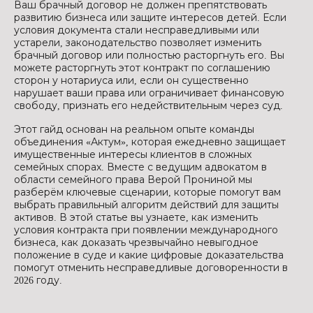
Ваш брачный договор не должен препятствовать
развитию бизнеса или защите интересов детей. Если
условия документа стали несправедливыми или
устарели, законодательство позволяет изменить
брачный договор или полностью расторгнуть его. Вы
можете расторгнуть этот контракт по соглашению
сторон у нотариуса или, если он существенно
нарушает ваши права или ограничивает финансовую
свободу, признать его недействительным через суд.
Этот гайд основан на реальном опыте команды
объединения «Актум», которая ежедневно защищает
имущественные интересы клиентов в сложных
семейных спорах. Вместе с ведущим адвокатом в
области семейного права Верой Прониной мы
разберём ключевые сценарии, которые помогут вам
выбрать правильный алгоритм действий для защиты
активов. В этой статье вы узнаете, как изменить
условия контракта при появлении международного
бизнеса, как доказать чрезвычайно невыгодное
положение в суде и какие цифровые доказательства
помогут отменить несправедливые договоренности в
2026 году.