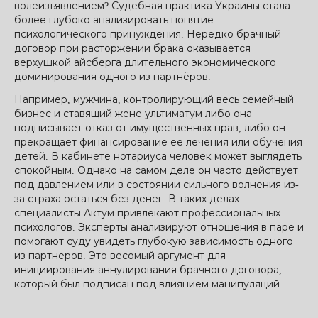
волеизъявлением? Судебная практика Украины стала
более глубоко анализировать понятие
психологического принуждения. Нередко брачный
договор при расторжении брака оказывается
верхушкой айсберга длительного экономического
доминирования одного из партнёров.
Например, мужчина, контролирующий весь семейный
бизнес и ставящий жене ультиматум либо она
подписывает отказ от имущественных прав, либо он
прекращает финансирование ее лечения или обучения
детей. В кабинете нотариуса человек может выглядеть
спокойным. Однако на самом деле он часто действует
под давлением или в состоянии сильного волнения из-
за страха остаться без денег. В таких делах
специалисты Актум привлекают профессиональных
психологов. Эксперты анализируют отношения в паре и
помогают суду увидеть глубокую зависимость одного
из партнеров. Это весомый аргумент для
инициирования аннулирования брачного договора,
который был подписан под влиянием манипуляций.