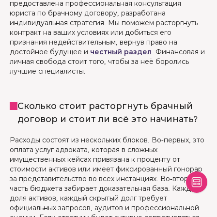
предоставлена ​​профессиональная консультация
юриста по брачному договору, разработана
индивидуальная стратегия. Мы поможем расторгнуть
контракт на ваших условиях или добиться его
признания недействительным, вернув право на
достойное будущее и
честный раздел
. Финансовая и
личная свобода стоит того, чтобы за неё боролись
лучшие специалисты.
Сколько стоит расторгнуть брачный
договор и стоит ли всё это начинать?
Расходы состоят из нескольких блоков. Во-первых, это
оплата услуг адвоката, которая в сложных
имущественных кейсах привязана к проценту от
стоимости активов или имеет фиксированный гонорар
за представительство во всех инстанциях. Во-вторых,
часть бюджета забирает доказательная база. Каждая
доля активов, каждый скрытый долг требует
официальных запросов, аудитов и профессиональной