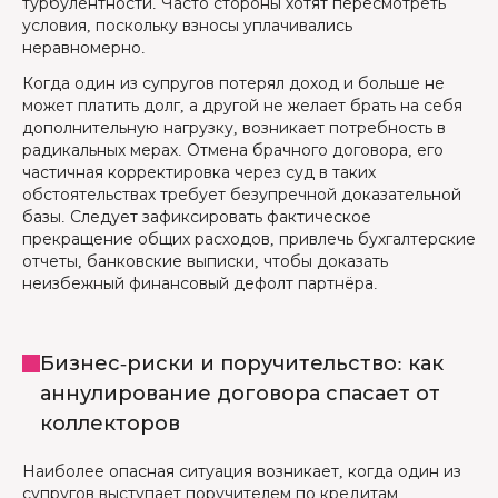
турбулентности. Часто стороны хотят пересмотреть
условия, поскольку взносы уплачивались
неравномерно.
Когда один из супругов потерял доход и больше не
может платить долг, а другой не желает брать на себя
дополнительную нагрузку, возникает потребность в
радикальных мерах. Отмена брачного договора, его
частичная корректировка через суд в таких
обстоятельствах требует безупречной доказательной
базы. Следует зафиксировать фактическое
прекращение общих расходов, привлечь бухгалтерские
отчеты, банковские выписки, чтобы доказать
неизбежный финансовый дефолт партнёра.
Бизнес-риски и поручительство: как
аннулирование договора спасает от
коллекторов
Наиболее опасная ситуация возникает, когда один из
супругов выступает поручителем по кредитам,