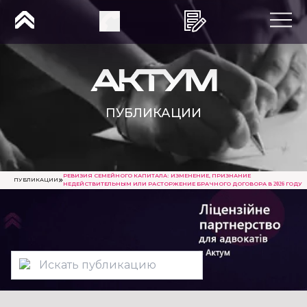
ПУБЛИКАЦИИ
РЕВИЗИЯ СЕМЕЙНОГО КАПИТАЛА: ИЗМЕНЕНИЕ, ПРИЗНАНИЕ
ПУБЛИКАЦИИ
НЕДЕЙСТВИТЕЛЬНЫМ ИЛИ РАСТОРЖЕНИЕ БРАЧНОГО ДОГОВОРА В 2026 ГОДУ