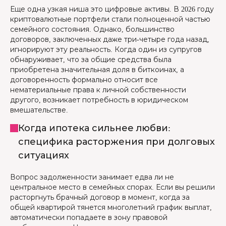
Еще одна узкая ниша это цифровые активы. В 2026 году
криптовалютные портфели стали полноценной частью
семейного состояния. Однако, большинство
договоров, заключенных даже три-четыре года назад,
игнорируют эту реальность. Когда один из супругов
обнаруживает, что за общие средства была
приобретена значительная доля в биткоинах, а
договоренность формально относит все
нематериальные права к личной собственности
другого, возникает потребность в юридическом
вмешательстве.
Когда ипотека сильнее любви:
специфика расторжения при долговых
ситуациях
Вопрос задолженности занимает едва ли не
центральное место в семейных спорах. Если вы решили
расторгнуть брачный договор в момент, когда за
общей квартирой тянется многолетний график выплат,
автоматически попадаете в зону правовой