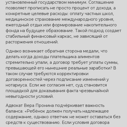
установленный государством минимум. Соглашение
позволяет прописать не просто процент от дохода, а
конкретные целевые расходы: оплату частных школ,
медицинское страхование международного уровня,
ежегодный отдых или формирование накопительного
фонда на будущее образование. Такой подход создает
стабильный финансовый каркас, не зависящий от
расторжения отношений.
Однако возникает обратная сторона медали, что
делать когда доходы плательщика алиментов
стремительно упали, а договор требует уплаты суммы,
превышающей его нынешние реальные заработки? В
таком случае требуются корректировки
договоренностей через подписание изменений у
нотариуса. Если же согласия нет, суд становится
площадкой для доказывания факта чрезвычайной
невыгодности условий.
Адвокат Вера Пронина подчёркивает важность
баланса: «Ребёнок должен получать надлежащее
содержание, однако ответчик не может оставаться без
средств к существованию. Если условия договора