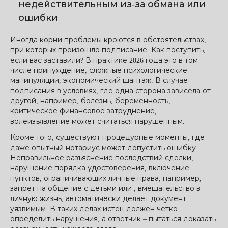
недействительным из-за обмана или
ошибки
Иногда корни проблемы кроются в обстоятельствах,
при которых произошло подписание. Как поступить,
если вас заставили? В практике 2026 года это в том
числе принуждение, сложные психологические
манипуляции, экономический шантаж. В случае
подписания в условиях, где одна сторона зависела от
другой, например, болезнь, беременность,
критическое финансовое затруднение,
волеизъявление может считаться нарушенным.
Кроме того, существуют процедурные моменты, где
даже опытный нотариус может допустить ошибку.
Неправильное разъяснение последствий сделки,
нарушение порядка удостоверения, включение
пунктов, ограничивающих личные права, например,
запрет на общение с детьми или , вмешательство в
личную жизнь, автоматически делает документ
уязвимым. В таких делах истец должен чётко
определить нарушения, а ответчик – пытаться доказать