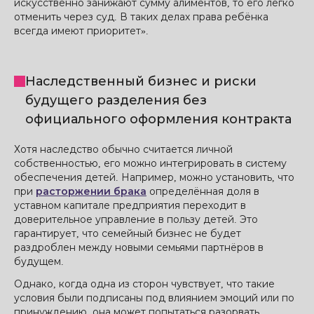
искусственно занижают сумму алиментов, то его легко
отменить через суд. В таких делах права ребёнка
всегда имеют приоритет».
Наследственный бизнес и риски
будущего разделения без
официального оформления контракта
Хотя наследство обычно считается личной
собственностью, его можно интегрировать в систему
обеспечения детей. Например, можно установить, что
при
расторжении брака
определённая доля в
уставном капитале предприятия переходит в
доверительное управление в пользу детей. Это
гарантирует, что семейный бизнес не будет
раздроблен между новыми семьями партнёров в
будущем.
Однако, когда одна из сторон чувствует, что такие
условия были подписаны под влиянием эмоций или по
принуждению, она может попытаться разорвать