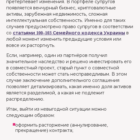
претерпевает изменения. В портфеле супругов
появляется венчурный бизнес, криптовалютные
активы, зарубежная недвижимость, сложная
интеллектуальная собственность. Именно для таких
случаев предусмотрено право супругов в соответствии
со
статьями 100–103 Семейного кодекса Украины
в
любой момент изменить предыдущие условия или
вовсе их расторгнуть.
Если, например, один из партнёров получил
значительное наследство и решено инвестировать его
в совместный проект, старый пункт о совместной
собственности может стать несправедливым. В этом
случае заключение дополнительного соглашения
позволяет детализировать, какая именно доля активов
является разделимой, а какая не подлежит
распределению.
Итак, выйти из невыгодной ситуации можно
следующим образом:
оформить расторжение (аннулирование,
прекращение) контракта;