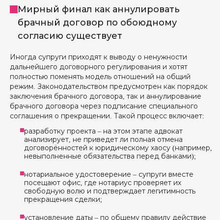
Мирный финал как аннулировать
брачный договор по обоюдному
согласию существует
Иногда супруги приходят к выводу о ненужности
дальнейшего договорного регулирования и хотят
полностью поменять модель отношений на общий
режим. Законодательством предусмотрен как порядок
заключения брачного договора, так и аннулирование
брачного договора через подписание специального
соглашения о прекращении. Такой процесс включает:
разработку проекта – на этом этапе адвокат
анализирует, не приведет ли полная отмена
договорённостей к юридическому хаосу (например,
невыполненные обязательства перед банками);
нотариальное удостоверение – супруги вместе
посещают офис, где нотариус проверяет их
свободную волю и подтверждает легитимность
прекращения сделки;
установление даты – по общему правилу действие