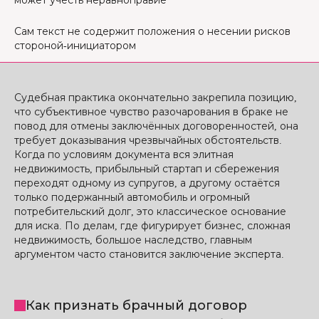
может учесть неравноправие
Сам текст не содержит положения о несении рисков
стороной-инициатором
Судебная практика окончательно закрепила позицию,
что субъективное чувство разочарования в браке не
повод для отмены заключённых договоренностей, она
требует доказывания чрезвычайных обстоятельств.
Когда по условиям документа вся элитная
недвижимость, прибыльный стартап и сбережения
переходят одному из супругов, а другому остаётся
только подержанный автомобиль и огромный
потребительский долг, это классическое основание
для иска. По делам, где фигурирует бизнес, сложная
недвижимость, большое наследство, главным
аргументом часто становится заключение эксперта.
Как признать брачный договор