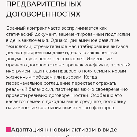
ПРЕДВАРИТЕЛЬНЫХ
ДОГОВОРЕННОСТЯХ
Брачный контракт часто воспринимается как
статический документ, зацементированный подписями
в день заключения. Однако, динамичное развитие
технологий, стремительное масштабирование активов
делают устаревшим даже идеально заключенный
документ уже через несколько лет. Изменение
брачного договора это не признак конфликта, а зрелый
инструмент адаптации правового поля семьи к новым
жизненным победам или вызовам. Когда
первоначальное соглашение перестает отражать
реальный баланс сил, партнёрам важно своевременно
провести ревизию договоренностей. Особенно это
касается семей с доходом выше среднего, поскольку
на изменение состояния влияет много факторов.
Адаптация к новым активам в виде