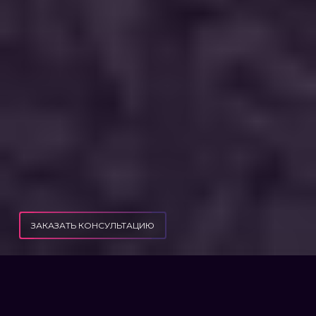
ЗАКАЗАТЬ КОНСУЛЬТАЦИЮ
ПУБЛИКАЦИИ
ОТСРОЧКА ПО ИНВАЛИДНОСТИ ЖЕНЫ
ОТСРОЧКА ПО