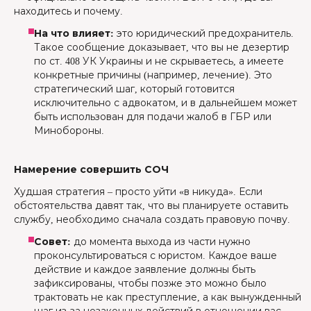
находитесь и почему.
На что влияет:
это юридический предохранитель.
Такое сообщение доказывает, что вы не дезертир
по ст. 408 УК Украины и не скрываетесь, а имеете
конкретные причины (например, лечение). Это
стратегический шаг, который готовится
исключительно с адвокатом, и в дальнейшем может
быть использован для подачи жалоб в ГБР или
Минобороны.
Намерение совершить СОЧ
Худшая стратегия – просто уйти «в никуда». Если
обстоятельства давят так, что вы планируете оставить
службу, необходимо сначала создать правовую почву.
Совет:
до момента выхода из части нужно
проконсультироваться с юристом. Каждое ваше
действие и каждое заявление должны быть
зафиксированы, чтобы позже это можно было
трактовать не как преступление, а как вынужденный