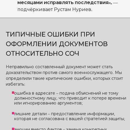
месяцами исправлять последствия»,
—
подчёркивает Рустам Нуриев.
ТИПИЧНЫЕ ОШИБКИ ПРИ
ОФОРМЛЕНИИ ДОКУМЕНТОВ
ОТНОСИТЕЛЬНО СОЧ
Неправильно составленный документ может стать
доказательством против самого военнослужащего. Мы
определили такие критические ошибки, которых стоит
избегать:
ошибка в адресате – подача объяснений не тому
должностному лицу, что приводит к потере времени
или игнорированию аргументов;
лишние детали – предоставление информации,
которая не согласована с вашей стратегией защиты;
эмоции вместо фактов – замена конкретных