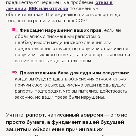
предшествуют нерешённые проблемы:
отказ в
лечении, ВВК или отпуске
по семейным
обстоятельствам. Почему важно писать рапорты до
того, как вы решились на шаг к СОЧ?
1.
Фиксация нарушения ваших прав:
если вы
обращались с письменным рапортом о
необходимости медицинского лечения или
предоставления отпуска, но получили отказ или не
получили никакого ответа, такой рапорт становится
вашим основным доказательством.
2.
Доказательная база для суда или следствия:
когда вы будете давать объяснения относительно
причин своего выхода, именно ваши предыдущие
рапорты подтвердят, что вы пытались действовать
законно, но ваши права были нарушены.
Учтите
:
рапорт, написанный вовремя — это не
просто бумага, а фундамент вашей будущей
защиты и объяснение причин ваших