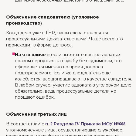
шаг из-за незаконных действий в отношении вас.
Объяснение следователю (уголовное
производство)
Когда дело уже в ГБР, ваши слова становятся
процессуальными доказательствами. Чаще всего это
происходит в форме допроса.
На что влияет:
если вы хотите воспользоваться
правом вернуться на службу без судимости, это
оформляется именно во время допроса
подозреваемого. Если же следователь ещё
колеблется, вас допрашивают в качестве свидетеля.
В любом случае, участие адвоката в уголовном деле
обязательно, ведь процессуальные детали не
прощают ошибок.
Объяснения третьих лиц
В соответствии с
п. 2 Раздела IV Приказа МОУ №608
,
уполномоченные лица, осуществляющие служебное