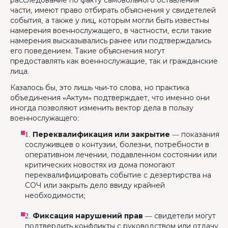
расследование по факту самовольного оставления
части, имеют право отбирать объяснения у свидетелей
события, а также у лиц, которым могли быть известны
намерения военнослужащего, в частности, если такие
намерения высказывались ранее или подтверждались
его поведением. Такие объяснения могут
предоставлять как военнослужащие, так и гражданские
лица.
Казалось бы, это лишь чьи-то слова, но практика
объединения «Актум» подтверждает, что именно они
иногда позволяют изменить вектор дела в пользу
военнослужащего:
1.
Переквалификация или закрытие
— показания
сослуживцев о контузии, болезни, потребности в
оперативном лечении, подавленном состоянии или
критических новостях из дома помогают
переквалифицировать событие с дезертирства на
СОЧ или закрыть дело ввиду крайней
необходимости;
2.
Фиксация нарушений прав
— свидетели могут
подтвердить конфликты с руководством или отдачу