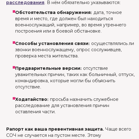
расследования
. В нём обязательно указываются:
Обстоятельства обнаружения:
дата, точное
время и место, где должен был находиться
военнослужащий, например, во время утреннего
построения или в боевой обстановке.
Способы установления связи:
осуществлялись ли
звонки военнослужащему, опрос сослуживцев,
проверка места жительства.
Предварительные версии:
отсутствие
уважительных причин, таких как больничный, отпуск,
командировка, которые могли бы объяснить
отсутствие.
Ходатайство:
просьба назначить служебное
расследование для установления причин
оставления части.
Рапорт как ваша превентивная защита.
Чаще всего
СОЧ не случается на пустом месте. Этому