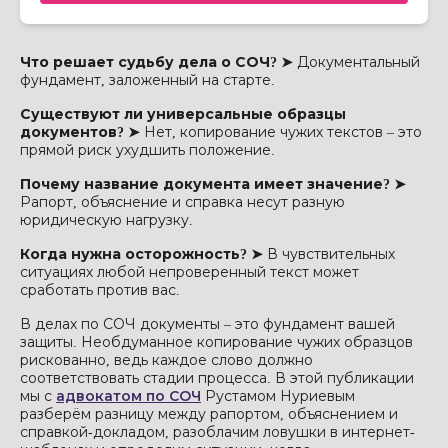
Что решает судьбу дела о СОЧ? ➤
Документальный
фундамент, заложенный на старте.
Существуют ли универсальные образцы
документов? ➤
Нет, копирование чужих текстов – это
прямой риск ухудшить положение.
Почему название документа имеет значение? ➤
Рапорт, объяснение и справка несут разную
юридическую нагрузку.
Когда нужна осторожность? ➤
В чувствительных
ситуациях любой непроверенный текст может
сработать против вас.
В делах по СОЧ документы – это фундамент вашей
защиты. Необдуманное копирование чужих образцов
рискованно, ведь каждое слово должно
соответствовать стадии процесса. В этой публикации
мы с
адвокатом по СОЧ
Рустамом Нуриевым
разберём разницу между рапортом, объяснением и
справкой-докладом, разоблачим ловушки в интернет-