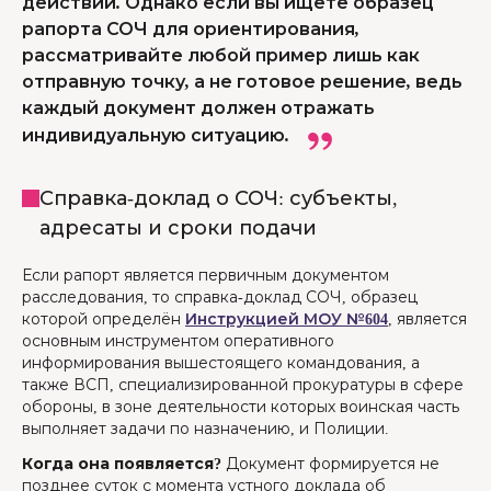
действий. Однако если вы ищете образец
рапорта СОЧ для ориентирования,
рассматривайте любой пример лишь как
отправную точку, а не готовое решение, ведь
каждый документ должен отражать
индивидуальную ситуацию.
Справка-доклад о СОЧ: субъекты,
адресаты и сроки подачи
Если рапорт является первичным документом
расследования, то справка-доклад СОЧ, образец
которой определён
Инструкцией МОУ №604
, является
основным инструментом оперативного
информирования вышестоящего командования, а
также ВСП, специализированной прокуратуры в сфере
обороны, в зоне деятельности которых воинская часть
выполняет задачи по назначению, и Полиции.
Когда она появляется?
Документ формируется не
позднее суток с момента устного доклада об