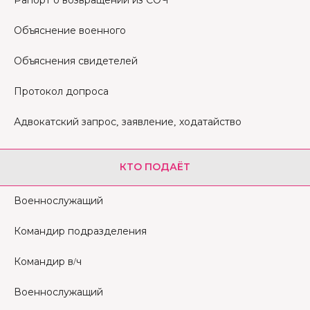
Рапорт о возвращении из СОЧ
Объяснение военного
Объяснения свидетелей
Протокол допроса
Адвокатский запрос, заявление, ходатайство
КТО ПОДАЁТ
Военнослужащий
Командир подразделения
Командир в/ч
Военнослужащий