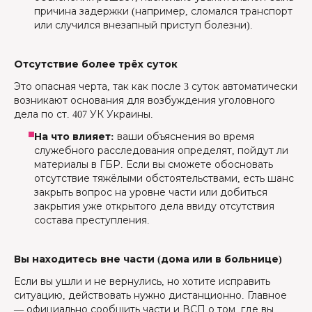
причина задержки (например, сломался транспорт
или случился внезапный приступ болезни).
Отсутствие более трёх суток
Это опасная черта, так как после 3 суток автоматически
возникают основания для возбуждения уголовного
дела по ст. 407 УК Украины.
На что влияет:
ваши объяснения во время
служебного расследования определят, пойдут ли
материалы в ГБР. Если вы сможете обосновать
отсутствие тяжёлыми обстоятельствами, есть шанс
закрыть вопрос на уровне части или добиться
закрытия уже открытого дела ввиду отсутствия
состава преступления.
Вы находитесь вне части (дома или в больнице)
Если вы ушли и не вернулись, но хотите исправить
ситуацию, действовать нужно дистанционно. Главное
— официально сообщить части и ВСП о том, где вы