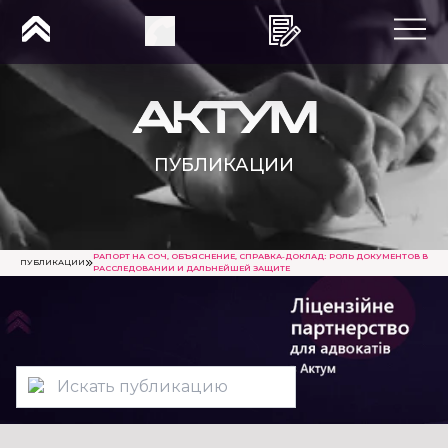
ПУБЛИКАЦИИ
РАПОРТ НА СОЧ, ОБЪЯСНЕНИЕ, СПРАВКА-ДОКЛАД: РОЛЬ ДОКУМЕНТОВ В
ПУБЛИКАЦИИ
РАССЛЕДОВАНИИ И ДАЛЬНЕЙШЕЙ ЗАЩИТЕ