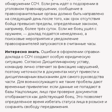
обнаружении СОЧ. Если речь идёт о подозрении в
уголовном правонарушении, сообщение в
правоохранительные органы должно быть направлено
на следующий день после того, как срок отсутствия
бойца превысил пределы, определённые законом,
например, более трёх суток. Если же боец ушёл с
оружием, — доклад подаётся немедленно, а
поисковые мероприятия и уведомление
правоохранителей запускаются в считанные часы.
Интересно знать.
Ошибки в оформлении справки-
доклада о СОЧ создают особую юридическую
ситуацию. Согласно Дисциплинарному уставу,
командир лично отвечает за фиксацию нарушений,
поэтому неточности в документах могут привести к
дисциплинарным взысканиям для самого руководства
части. Для военнослужащего же такие пробелы дают
временные привилегии: если данные не попадают в
базы Нацполиции, лицо при проверке документов
отображается как действующий боец. Это позволяет
определённое время избегать статуса лица в розыске и
сохранять свободу передвижения.