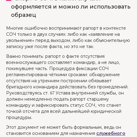
оформляется и можно ли использовать
образец
Многие ошибочно воспринимают рапорт в контексте
СОЧ только в двух случаях: либо как «заявление на
увольнение» перед выходом, либо как объяснительную
записку уже после факта, но это не так.
Важно понимать: рапорт о факте отсутствия
военнослужащего составляет командир, а не лицо,
покинувшее часть. Процедура фиксации СОЧ
регламентирована чёткими сроками: обнаружение
отсутствия на утреннем построении обязывает
бригадного командира действовать без промедлений.
Руководствуясь ст. 67 Устава внутренней службы, он
должен немедленно подать рапорт старшему
командиру и зафиксировать статус СОЧ, что станет
точкой отсчёта для всей дальнейшей юридической
процедуры.
Этот документ не может быть формальным, ведь он
становится основанием для назначения
служебного