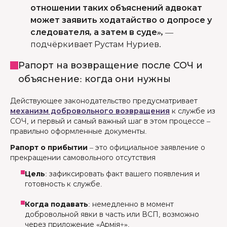
отношении таких объяснений адвокат
может заявить ходатайство о допросе у
следователя, а затем в суде»,
—
подчёркивает Рустам Нуриев.
Рапорт на возвращение после СОЧ и
объяснение: когда они нужны
Действующее законодательство предусматривает
механизм добровольного возвращения
к службе из
СОЧ, и первый и самый важный шаг в этом процессе –
правильно оформленные документы.
Рапорт о прибытии
– это официальное заявление о
прекращении самовольного отсутствия
Цель
: зафиксировать факт вашего появления и
готовность к службе.
Когда подавать
: немедленно в момент
добровольной явки в часть или ВСП, возможно
через приложение «Армія+».