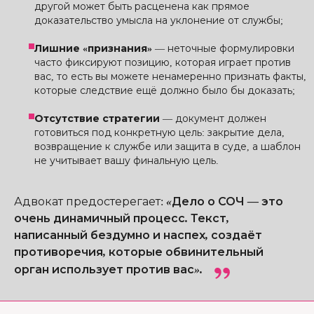
другой может быть расценена как прямое
доказательство умысла на уклонение от службы;
Лишние «признания»
— неточные формулировки
часто фиксируют позицию, которая играет против
вас, то есть вы можете ненамеренно признать факты,
которые следствие ещё должно было бы доказать;
Отсутствие стратегии
— документ должен
готовиться под конкретную цель: закрытие дела,
возвращение к службе или защита в суде, а шаблон
не учитывает вашу финальную цель.
Адвокат предостерегает
:
«Дело о СОЧ — это
очень динамичный процесс. Текст,
написанный бездумно и наспех, создаёт
противоречия, которые обвинительный
орган использует против вас».