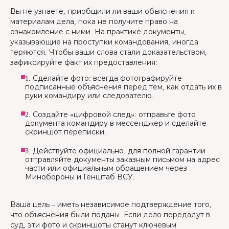
Вы не узнаете, приобщили ли ваши объяснения к
материалам дела, пока не получите право на
ознакомление с ними. На практике документы,
указывающие на проступки командования, иногда
теряются. Чтобы ваши слова стали доказательством,
зафиксируйте факт их предоставления:
1. Сделайте фото: всегда фотографируйте
подписанные объяснения перед тем, как отдать их в
руки командиру или следователю.
2. Создайте «цифровой след»: отправьте фото
документа командиру в мессенджер и сделайте
скриншот переписки.
3. Действуйте официально: для полной гарантии
отправляйте документы заказным письмом на адрес
части или официальным обращением через
Минобороны и Генштаб ВСУ.
Ваша цель – иметь независимое подтверждение того,
что объяснения были поданы. Если дело передадут в
суд, эти фото и скриншоты станут ключевым