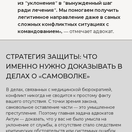
из "уклонения" в "вынужденный шаг
ради лечения". Мы помогаем получить
легитимное направление даже в самых
сложных конфликтных ситуациях с
командованием»,
—
отмечает адвокат.
СТРАТЕГИЯ ЗАЩИТЫ: ЧТО
ИМЕННО НУЖНО ДОКАЗЫВАТЬ В
ДЕЛАХ О «САМОВОЛКЕ»
В делах, связанных с медицинской бюрократией,
конфликт никогда не сводится к простому факту
вашего отсутствия. С точки зрения закона,
самовольное оставление части — это умышленное
преступление. Поэтому главная задача адвокатов
Актум — доказать, что у вас не было умысла на
уклонение от службы, а отсутствие стало следствием
критических обстоятельств или системных ошибок.