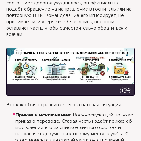
состояние здоровья ухудшилось, он официально
подаёт обращение на направление в госпиталь или на
повторную ВВК. Командование его игнорирует, не
принимает или «теряет». Отчаявшись, военный
оставляет часть, чтобы самостоятельно обратиться к
врачам.
Вот как обычно развивается эта патовая ситуация.
Приказ и исключение
: Военнослужащий получает
приказ о переводе. Старая часть издаёт приказ об
исключении его из списков личного состава и
направляет документы к новому месту службы. С
этого момента для старой части он отрезанный