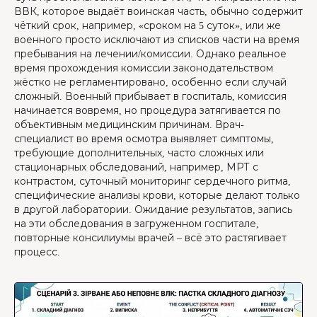
ВВК, которое выдаёт воинская часть, обычно содержит
чёткий срок, например, «сроком на 5 суток», или же
военного просто исключают из списков части на время
пребывания на лечении/комиссии. Однако реальное
время прохождения комиссии законодательством
жёстко не регламентировано, особенно если случай
сложный. Военный прибывает в госпиталь, комиссия
начинается вовремя, но процедура затягивается по
объективным медицинским причинам. Врач-
специалист во время осмотра выявляет симптомы,
требующие дополнительных, часто сложных или
стационарных обследований, например, МРТ с
контрастом, суточный мониторинг сердечного ритма,
специфические анализы крови, которые делают только
в другой лаборатории. Ожидание результатов, запись
на эти обследования в загруженном госпитале,
повторные консилиумы врачей – всё это растягивает
процесс.