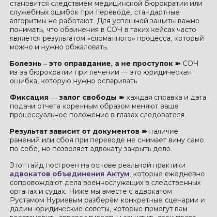
становится следствием медицинской бюрократии или
служебных ошибок при переводе, стандартные
алгоритмы не работают. Для успешной защиты важно
понимать, что обвинения в СОЧ в таких кейсах часто
является результатом «сломанного» процесса, который
можно и нужно обжаловать.
Болезнь – это оправдание, а не проступок ➽
СОЧ
из-за бюрократии при лечении — это юридическая
ошибка, которую нужно оспаривать.
Фиксация — залог свободы ➽
каждая справка и дата
подачи отчета коренным образом меняют ваше
процессуальное положение в глазах следователя.
Результат зависит от документов ➽
наличие
ранений или сбоя при переводе не снимает вину само
по себе, но позволяет адвокату закрыть дело.
Этот гайд построен на основе реальной практики
адвокатов объединения Актум
, которые ежедневно
сопровождают дела военнослужащих в следственных
органах и судах. Ниже мы вместе с адвокатом
Рустамом Нуриевым разберём конкретные сценарии и
дадим юридические советы, которые помогут вам