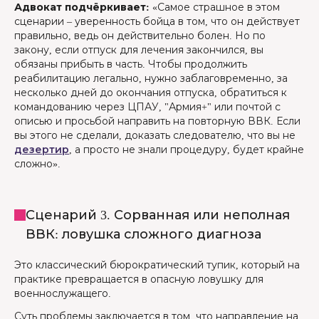
Адвокат подчёркивает:
«Самое страшное в этом
сценарии – уверенность бойца в том, что он действует
правильно, ведь он действительно болен. Но по
закону, если отпуск для лечения закончился, вы
обязаны прибыть в часть. Чтобы продолжить
реабилитацию легально, нужно заблаговременно, за
несколько дней до окончания отпуска, обратиться к
командованию через ЦПАУ, "Армия+" или почтой с
описью и просьбой направить на повторную ВВК. Если
вы этого не сделали, доказать следователю, что вы не
дезертир
, а просто не знали процедуру, будет крайне
сложно».
Сценарий 3. Сорванная или неполная
ВВК: ловушка сложного диагноза
Это классический бюрократический тупик, который на
практике превращается в опасную ловушку для
военнослужащего.
Суть проблемы заключается в том, что направление на