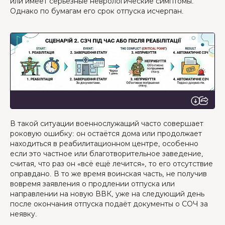
или имеет серьёзные неврологические симптомы.
Однако по бумагам его срок отпуска исчерпан.
В такой ситуации военнослужащий часто совершает
роковую ошибку: он остаётся дома или продолжает
находиться в реабилитационном центре, особенно
если это частное или благотворительное заведение,
считая, что раз он «всё ещё лечится», то его отсутствие
оправдано. В то же время воинская часть, не получив
вовремя заявления о продлении отпуска или
направлении на новую ВВК, уже на следующий день
после окончания отпуска подаёт документы о СОЧ за
неявку.