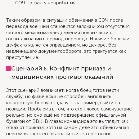
СОЧ по факту неприбытия.
Таким образом, в ситуации обвинения в СОЧ после
перевода военный становится заложником отсутствия
чёткого механизма уведомления новой части о
госпитализации в период перевода. Наличие болезни
де-факто является оправданием, но де-юре, без
надлежащего документооборота, это трактуется как
преступление.
Сценарий 6. Конфликт приказа и
медицинских противопоказаний
Этот сценарий возникает, когда боец готов нести
службу, но физически не способен выполнить
конкретную боевую задачу — например, выйти на
позиции. Проблема в том, что его плохое самочувствие
реально, но оно ещё не подтверждено официальной
бумагой от ВВК. В глазах командира это выглядит как
отказ от приказа, хотя на самом деле это объективная
невозможность его выполнить из-за состояния