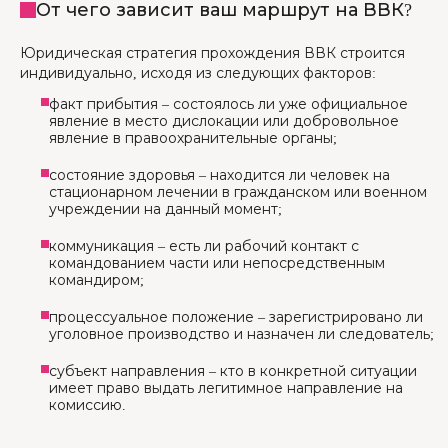
От чего зависит ваш маршрут на ВВК?
Юридическая стратегия прохождения ВВК строится
индивидуально, исходя из следующих факторов:
факт прибытия – состоялось ли уже официальное
явление в место дислокации или добровольное
явление в правоохранительные органы;
состояние здоровья – находится ли человек на
стационарном лечении в гражданском или военном
учреждении на данный момент;
коммуникация – есть ли рабочий контакт с
командованием части или непосредственным
командиром;
процессуальное положение – зарегистрировано ли
уголовное производство и назначен ли следователь;
субъект направления – кто в конкретной ситуации
имеет право выдать легитимное направление на
комиссию.