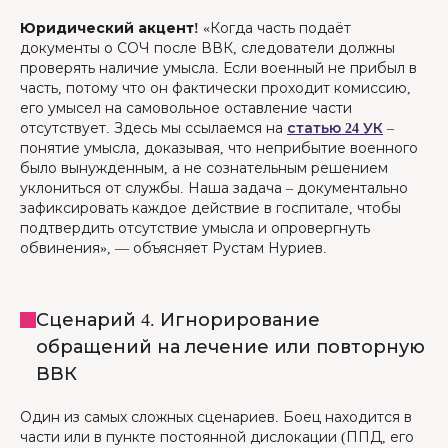
Юридический акцент!
«Когда часть подаёт
документы о СОЧ после ВВК, следователи должны
проверять наличие умысла. Если военный не прибыл в
часть, потому что он фактически проходит комиссию,
его умысел на самовольное оставление части
отсутствует. Здесь мы ссылаемся на
статью 24 УК
–
понятие умысла, доказывая, что неприбытие военного
было вынужденным, а не сознательным решением
уклониться от службы. Наша задача – документально
зафиксировать каждое действие в госпитале, чтобы
подтвердить отсутствие умысла и опровергнуть
обвинения», — объясняет Рустам Нуриев.
Сценарий 4. Игнорирование
обращений на лечение или повторную
ВВК
Один из самых сложных сценариев. Боец находится в
части или в пункте постоянной дислокации (ППД, его