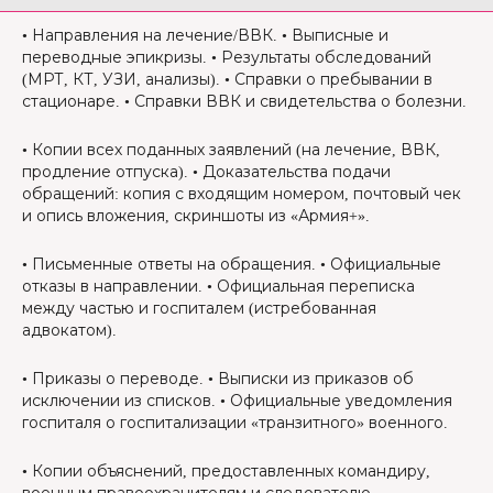
• Направления на лечение/ВВК. • Выписные и
переводные эпикризы. • Результаты обследований
(МРТ, КТ, УЗИ, анализы). • Справки о пребывании в
стационаре. • Справки ВВК и свидетельства о болезни.
• Копии всех поданных заявлений (на лечение, ВВК,
продление отпуска). • Доказательства подачи
обращений: копия с входящим номером, почтовый чек
и опись вложения, скриншоты из «Армия+».
• Письменные ответы на обращения. • Официальные
отказы в направлении. • Официальная переписка
между частью и госпиталем (истребованная
адвокатом).
• Приказы о переводе. • Выписки из приказов об
исключении из списков. • Официальные уведомления
госпиталя о госпитализации «транзитного» военного.
• Копии объяснений, предоставленных командиру,