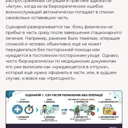
распространенных ситуаций в практике адвокатов
«Актум», когда из-за бюрократических ошибок
военнослужащий автоматически попадает в списки
самовольно оставивших часть.
Сценарий разворачивается так: боец физически не
прибыл в часть сразу после завершения стационарного
лечения. Например, ранение было тяжёлым, операция
сложной и человек объективно ещё не может
передвигаться без посторонней помощи или
нуждается в постоянном постороннем уходе. Однако,
чисто бюрократически по медицинским документам
его уже выписали как «нуждающегося в отпуске»,
который ещё нужно оформить в части, или, в худшем
случае, и вовсе как «пригодного».