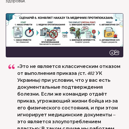
здоровья.
«Это не является классическим отказом
от выполнения приказа (ст. 402 УК
Украины) при условии, что у вас есть
документальные подтверждения
болезни. Если же командир отдаёт
приказ, угрожающий жизни бойца из-за
его физического состояния, и при этом
игнорирует медицинские документы –
это является злоупотреблением
властью/ В таком случае мы работаем