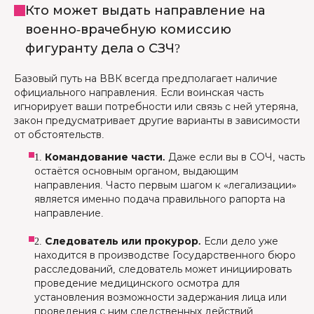
Кто может выдать направление на
военно-врачебную комиссию
фигуранту дела о СЗЧ?
Базовый путь на ВВК всегда предполагает наличие
официального направления. Если воинская часть
игнорирует ваши потребности или связь с ней утеряна,
закон предусматривает другие варианты в зависимости
от обстоятельств.
1.
Командование части.
Даже если вы в СОЧ, часть
остаётся основным органом, выдающим
направления. Часто первым шагом к «легализации»
является именно подача правильного рапорта на
направление.
2.
Следователь или прокурор.
Если дело уже
находится в производстве Государственного бюро
расследований, следователь может инициировать
проведение медицинского осмотра для
установления возможности задержания лица или
проведения с ним следственных действий.