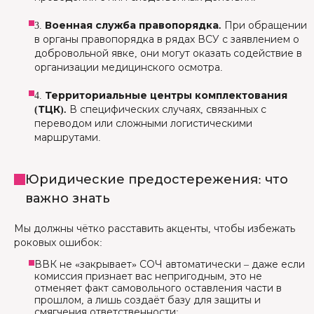
3.
Военная служба правопорядка.
При обращении
в органы правопорядка в рядах ВСУ с заявлением о
добровольной явке, они могут оказать содействие в
организации медицинского осмотра.
4.
Территориальные центры комплектования
(ТЦК).
В специфических случаях, связанных с
переводом или сложными логистическими
маршрутами.
Юридические предостережения: что
важно знать
Мы должны чётко расставить акценты, чтобы избежать
роковых ошибок:
ВВК не «закрывает» СОЧ автоматически – даже если
комиссия признает вас непригодным, это не
отменяет факт самовольного оставления части в
прошлом, а лишь создаёт базу для защиты и
смягчения ответственности;