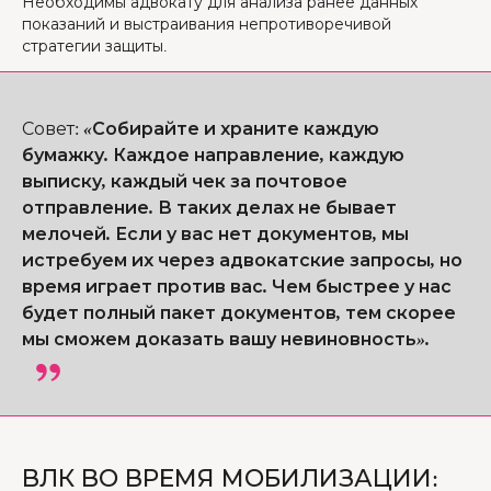
Необходимы адвокату для анализа ранее данных
показаний и выстраивания непротиворечивой
стратегии защиты.
Совет
:
«Собирайте и храните каждую
бумажку. Каждое направление, каждую
выписку, каждый чек за почтовое
отправление. В таких делах не бывает
мелочей. Если у вас нет документов, мы
истребуем их через адвокатские запросы, но
время играет против вас. Чем быстрее у нас
будет полный пакет документов, тем скорее
мы сможем доказать вашу невиновность».
ВЛК ВО ВРЕМЯ МОБИЛИЗАЦИИ: