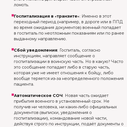
ломоть.
Госпитализация в «транзите»
: Именно в этот
переходный период (например, в дороге или в ППД
во время ожидания документов) военный попадает
в госпиталь по неотложным показаниям или по ранее
выданному направлению.
Сбой уведомления
: Госпиталь, согласно
инструкциям, направляет сообщение о
госпитализации в воинскую часть. Но в какую? Часто
это сообщение попадает либо в старую часть,
которая уже не имеет отношения к бойцу, либо
вообще теряется из-за неопределенного положения
пациента.
Автоматическое СОЧ
: Новая часть ожидает
прибытия военного в установленный срок. Не
получив ни человека, ни каких-либо официальных
документов (выписки, уведомления о
госпитализации), командование новой части,
действуя строго по инструкции, подаёт документы о