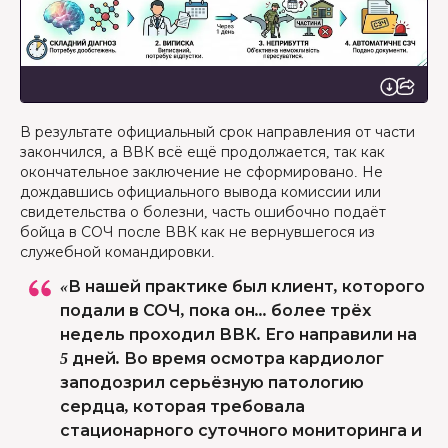
В результате официальный срок направления от части
закончился, а ВВК всё ещё продолжается, так как
окончательное заключение не сформировано. Не
дождавшись официального вывода комиссии или
свидетельства о болезни, часть ошибочно подаёт
бойца в СОЧ после ВВК как не вернувшегося из
служебной командировки.
«В нашей практике был клиент, которого
подали в СОЧ, пока он... более трёх
недель проходил ВВК. Его направили на
5 дней. Во время осмотра кардиолог
заподозрил серьёзную патологию
сердца, которая требовала
стационарного суточного мониторинга и