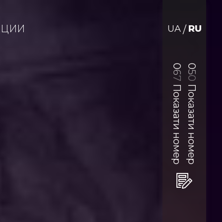
АЦИИ
UA
RU
/
0
0
6
5
0
7
Показати номер
Показати номер