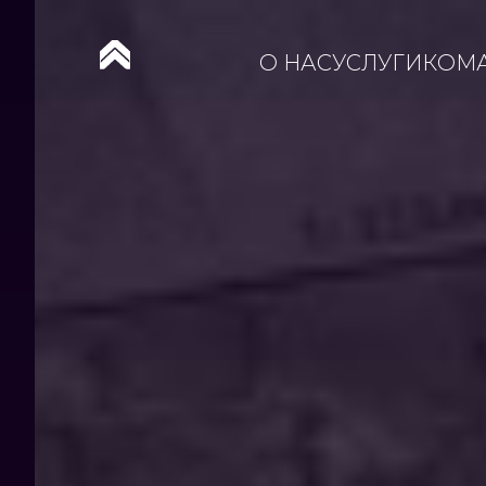
О НАС
УСЛУГИ
КОМ