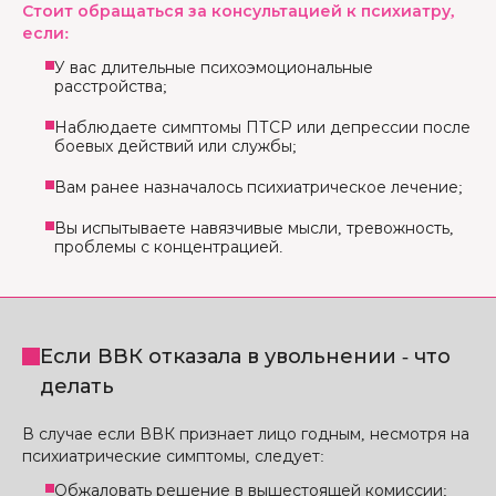
Стоит обращаться за консультацией к психиатру,
если:
У вас длительные психоэмоциональные
расстройства;
Наблюдаете симптомы ПТСР или депрессии после
боевых действий или службы;
Вам ранее назначалось психиатрическое лечение;
Вы испытываете навязчивые мысли, тревожность,
проблемы с концентрацией.
Если ВВК отказала в увольнении - что
делать
В случае если ВВК признает лицо годным, несмотря на
психиатрические симптомы, следует:
Обжаловать решение в вышестоящей комиссии;