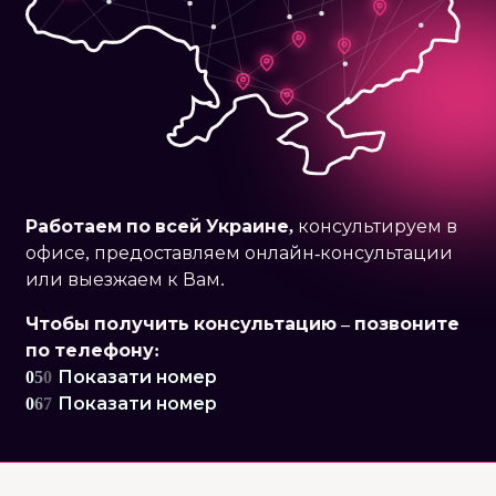
Работаем по
всей Украине,
консультируем в
офисе, предоставляем онлайн-консультации
или выезжаем к Вам.
Чтобы получить консультацию – позвоните
по телефону:
0
5
0
Показати номер
0
6
7
Показати номер