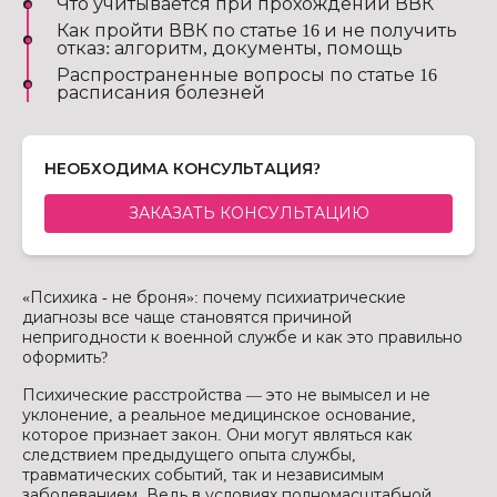
Что учитывается при прохождении ВВК
Как пройти ВВК по статье 16 и не получить
отказ: алгоритм, документы, помощь
Распространенные вопросы по статье 16
расписания болезней
НЕОБХОДИМА КОНСУЛЬТАЦИЯ?
ЗАКАЗАТЬ КОНСУЛЬТАЦИЮ
«Психика - не броня»: почему психиатрические
диагнозы все чаще становятся причиной
непригодности к военной службе и как это правильно
оформить?
Психические расстройства — это не вымысел и не
уклонение, а реальное медицинское основание,
которое признает закон. Они могут являться как
следствием предыдущего опыта службы,
травматических событий, так и независимым
заболеванием. Ведь в условиях полномасштабной