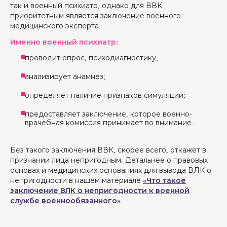
так и военный психиатр, однако для ВВК
приоритетным является заключение военного
медицинского эксперта.
Именно военный психиатр:
проводит опрос, психодиагностику;
анализирует анамнез;
определяет наличие признаков симуляции;
предоставляет заключение, которое военно-
врачебная комиссия принимает во внимание.
Без такого заключения ВВК, скорее всего, откажет в
признании лица непригодным. Детальнее о правовых
основах и медицинских основаниях для вывода ВЛК о
непригодности в нашем материале
«Что такое
заключение ВЛК о непригодности к военной
службе военнообязанного»
.