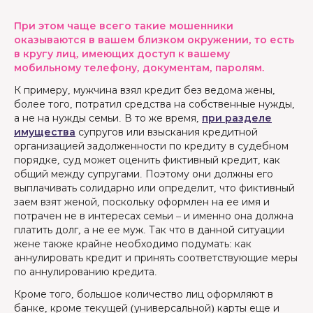
При этом чаще всего такие мошенники
оказываются в вашем близком окружении, то есть
в кругу лиц, имеющих доступ к вашему
мобильному телефону, документам, паролям.
К примеру, мужчина взял кредит без ведома жены,
более того, потратил средства на собственные нужды,
а не на нужды семьи. В то же время,
при разделе
имущества
супругов или взыскания кредитной
организацией задолженности по кредиту в судебном
порядке, суд может оценить фиктивный кредит, как
общий между супругами. Поэтому они должны его
выплачивать солидарно или определит, что фиктивный
заем взят женой, поскольку оформлен на ее имя и
потрачен не в интересах семьи – и именно она должна
платить долг, а не ее муж. Так что в данной ситуации
жене также крайне необходимо подумать: как
аннулировать кредит и принять соответствующие меры
по аннулированию кредита.
Кроме того, большое количество лиц оформляют в
банке, кроме текущей (универсальной) карты еще и