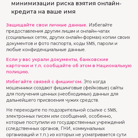
минимизации риска взятия онлайн-
кредита на ваше имя
Защищайте свои личные данные.
Избегайте
предоставления другим лицам и онлайн-чатах
(социальных сетях, других онлайн-формах) копии своих
документов и фото паспорта, коды SMS, пароли и
любые конфиденциальные данные.
Если у вас украли документы, банковские
карточки и т.п. сообщайте об этом в Национальную
полицию.
Избегайте связей с фишингом.
Это когда
мошенники создают фишинговые (фейковые) сайты
для получения ценных (необходимых) данных для
дальнейшего присвоения чужих средств.
Не переходите по подозрительной ссылке с SMS,
электронных писем или сообщений, особенно,
которые поступили из государственных учреждений
(следственных органов, ГНИ, коммунальных
организаций и т.п.) из которых не усматривается сути