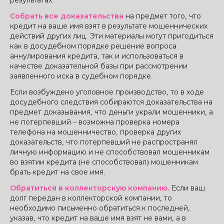
результатах.
Собрать все доказательства
на предмет того, что
кредит на ваше имя взят в результате мошеннических
действий других лиц. Эти материалы могут пригодиться
как в досудебном порядке решение вопроса
аннулирования кредита, так и использоваться в
качестве доказательной базы при рассмотрении
заявленного иска в судебном порядке.
Если возбуждено уголовное производство, то в ходе
досудебного следствия собираются доказательства на
предмет доказывания, что деньги украли мошенники, а
не потерпевший – возможна проверка номера
телефона на мошенничество, проверка других
доказательств, что потерпевший не распространял
личную информацию и не способствовал мошенникам
во взятии кредита (не способствовал) мошенникам
брать кредит на свое имя.
Обратиться в коллекторскую компанию.
Если ваш
долг передан в коллекторской компании, то
необходимо письменно обратиться к последней,
указав, что кредит на ваше имя взят не вами, а в