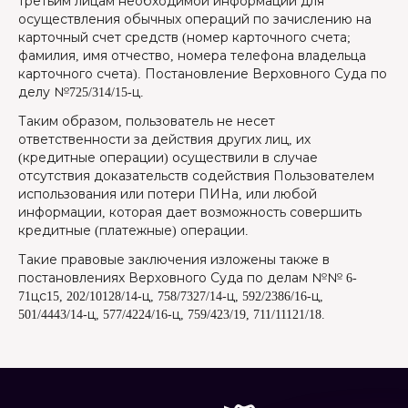
третьим лицам необходимой информации для
осуществления обычных операций по зачислению на
карточный счет средств (номер карточного счета;
фамилия, имя отчество, номера телефона владельца
карточного счета). Постановление Верховного Суда по
делу №725/314/15-ц.
Таким образом, пользователь не несет
ответственности за действия других лиц, их
(кредитные операции) осуществили в случае
отсутствия доказательств содействия Пользователем
использования или потери ПИНа, или любой
информации, которая дает возможность совершить
кредитные (платежные) операции.
Такие правовые заключения изложены также в
постановлениях Верховного Суда по делам №№ 6-
71цс15, 202/10128/14-ц, 758/7327/14-ц, 592/2386/16-ц,
501/4443/14-ц, 577/4224/16-ц, 759/423/19, 711/11121/18.