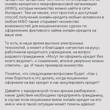
онлайн-кредитом к микрофинансовой организации
(МФО), которых множество можно найти в сети
Интернет. Тем не менее, этот простой и доступный
способ получения онлайн-кредита любым человеком в
любом МФО также открывает множество
возможностей для мошеннических сделок по
оформлению фиктивного займа онлайн-кредита на
ваше имя.
То есть, в наше время высоких электронных
технологий, а может и благодаря «нечистым на руку»
работников кредитного учреждения, на вопрос
рядового гражданина: «Могут ли оформить кредит без
моего ведома?», к сожалению, вполне уверенно можно
ответить – да. И таких примеров множество.
Понятно, что следующими вопросами будет: «Как с
этим бороться и,что делать, когда мошенники
оформили на вас кредит и как аннулировать кредит?
Давайте с юридической точки зрения разберемся –
какие действия необходимо предпринять гражданину,
в случае если мошенники взяли онлайн кредит на его
имя и чем в такой ситуации может помочь адвокат.