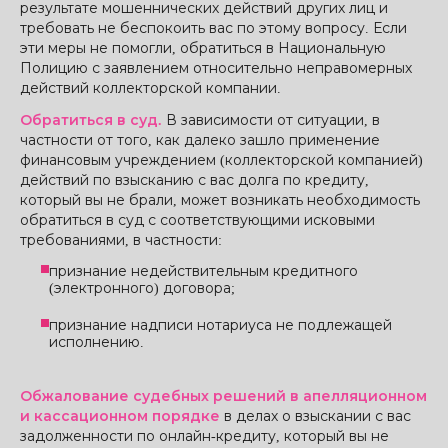
результате мошеннических действий других лиц и
требовать не беспокоить вас по этому вопросу. Если
эти меры не помогли, обратиться в Национальную
Полицию с заявлением относительно неправомерных
действий коллекторской компании.
Обратиться в суд.
В зависимости от ситуации, в
частности от того, как далеко зашло применение
финансовым учреждением (коллекторской компанией)
действий по взысканию с вас долга по кредиту,
который вы не брали, может возникать необходимость
обратиться в суд с соответствующими исковыми
требованиями, в частности:
признание недействительным кредитного
(электронного) договора;
признание надписи нотариуса не подлежащей
исполнению.
Обжалование судебных решений в апелляционном
и кассационном порядке
в делах о взыскании с вас
задолженности по онлайн-кредиту, который вы не