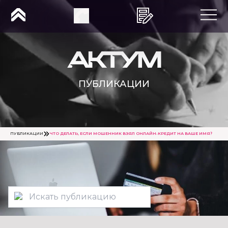
ПУБЛИКАЦИИ
ПУБЛИКАЦИИ
ЧТО ДЕЛАТЬ, ЕСЛИ МОШЕННИК ВЗЯЛ ОНЛАЙН-КРЕДИТ НА ВАШЕ ИМЯ?