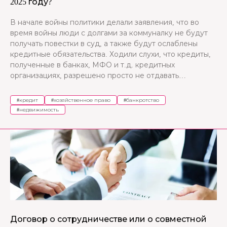
2025 году?
В начале войны политики делали заявления, что во
время войны люди с долгами за коммуналку не будут
получать повестки в суд, а также будут ослаблены
кредитные обязательства. Ходили слухи, что кредиты,
полученные в банках, МФО и т.д. кредитных
организациях, разрешено просто не отдавать…
#
кредит
#
хозяйственное право
#
банкротство
#
недвижимость
Договор о сотрудничестве или о совместной