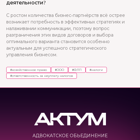
деятельности?
С ростом количества бизнес-партнёрств всё острее
возникает потребность в эффективных стратегиях и
налаживании коммуникации, поэтому вопрос
разграничения этих видов договоров и выбора
оптимального варианта становится особенно
актуальным для успешного стратегического
управления бизнесом.
#
хозяйственное право
#
ООО
#
ФЛП
#
налоги
#
ответственность за неуплату налогов
АДВОКАТСКОЕ ОБЬЕДИНЕНИЕ