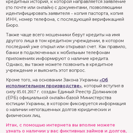
кредитных историй, к которой направляется заявление
(по почте или онлайн) с документами, позволяющими
идентифицировать заявителя – копия паспорта, копия
ИНН, номер телефона, с последующей верификацией
Бюро.
Также чаще всего мошенники берут кредиты на имя
другого лица в том кредитном учреждении, в котором
последний уже открыл или открывал счет. Как правило,
банки в подключенных к мобильным телефонам
приложениях информируют о наличие кредита.
Однако, вы также можете позвонить в кредитное
учреждение и выяснить этот вопрос.
Кроме того, на основании Закона Украины
«Об
исполнительном производстве»
, который вступил в
силу 05.01.2017 г. создан Единый Реестр Должников
(ЕРБ) официальной онлайн-базой Министерства
юстиции Украины, в котором фиксируется информация
о наличии непогашенных долгов юридических и
физических лиц.
Итак, с помощью интернета вы вполне можете
узнать о наличии у вас фиктивных займов и долгов,