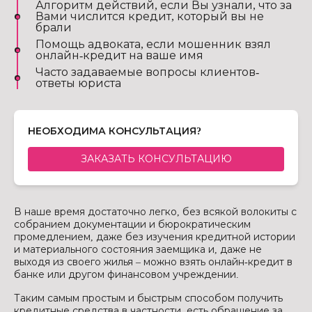
Алгоритм действий, если Вы узнали, что за
Вами числится кредит, который вы не
брали
Помощь адвоката, если мошенник взял
онлайн-кредит на ваше имя
Часто задаваемые вопросы клиентов-
ответы юриста
НЕОБХОДИМА КОНСУЛЬТАЦИЯ?
ЗАКАЗАТЬ КОНСУЛЬТАЦИЮ
В наше время достаточно легко, без всякой волокиты с
собранием документации и бюрократическим
промедлением, даже без изучения кредитной истории
и материального состояния заемщика и, даже не
выходя из своего жилья – можно взять онлайн-кредит в
банке или другом финансовом учреждении.
Таким самым простым и быстрым способом получить
кредитные средства,в частности, есть обращение за