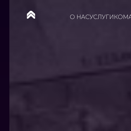
О НАС
УСЛУГИ
КОМ