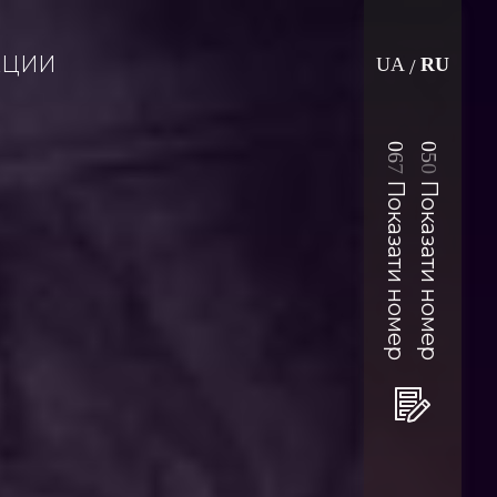
АЦИИ
UA
RU
/
0
0
6
5
7
0
Показати номер
Показати номер