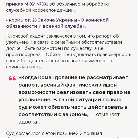
приказ МОУ №531
об обязанности обработки
служебной корреспонденции;
- нормы
ст. 26 Закона Украины «О воинской
обязанности и военной службе»
.
Ключевой акцент заключался в том, что рапорт об
увольнении в связи с семейными обстоятельствами
должен быть рассмотрен по существу, а не
проигнорирован. Обязанность доказать правомерность
своей бездеятельности возлагается именно на
воинскую часть.
«Когда командование не рассматривает
рапорт, военный фактически лишен
возможности реализовать свое право на
увольнение. В такой ситуации только
суд может обязать часть действовать в
соответствии с законом»,
—
отмечает
адвокат.
Суд согласился с этой позицией и признал