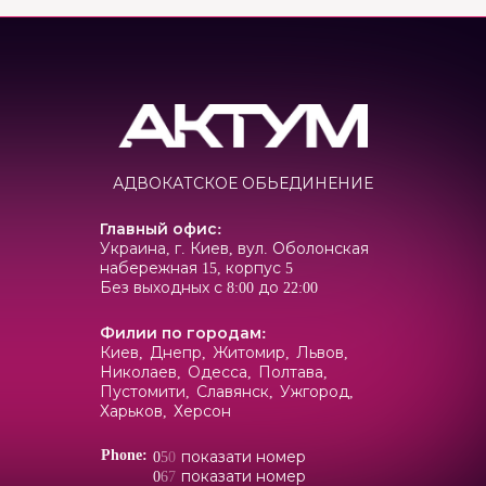
АДВОКАТСКОЕ ОБЬЕДИНЕНИЕ
Главный офис
:
Украина, г. Киев, вул. Оболонская
набережная 15, корпус 5
Без выходных с 8:00 до 22:00
Филии по городам
:
Киев,
Днепр,
Житомир,
Львов,
Николаев,
Одесса,
Полтава,
Пустомити,
Славянск,
Ужгород,
Харьков,
Херсон
Phone:
0
5
0
показати номер
0
6
7
показати номер