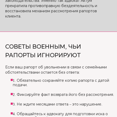
законодательства. Именно так адвокат Актум
прекратила противоправную бездеятельность и
восстановила механизм рассмотрения рапортов
клиента.
СОВЕТЫ ВОЕННЫМ, ЧЬИ
РАПОРТЫ ИГНОРИРУЮТ
Если ваш рапорт об увольнении в связи с семейными
обстоятельствами остается без ответа:
1. Обязательно сохраняйте копию рапорта с датой
подачи.
2. Фиксируйте факт возврата його без рассмотрения.
3. Не ждите месяцами ответа – это нарушение.
4. Обращайтесь к адвокату для подготовки иска о