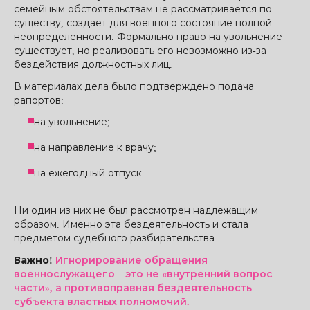
семейным обстоятельствам​ не рассматривается по
существу, создаёт для военного состояние полной
неопределенности. Формально право на увольнение
существует, но реализовать его невозможно из-за
бездействия должностных лиц.
В материалах дела было подтверждено подача
рапортов:
на увольнение;
на направление к врачу;
на ежегодный отпуск.
Ни один из них не был рассмотрен надлежащим
образом. Именно эта бездеятельность и стала
предметом судебного разбирательства.
Важно!
Игнорирование обращения
военнослужащего – это не «внутренний вопрос
части», а противоправная бездеятельность
субъекта властных полномочий.