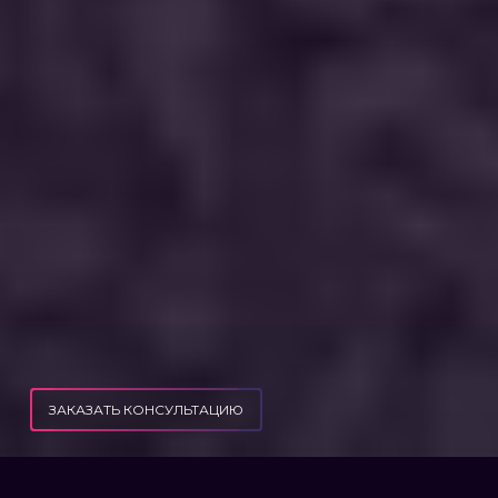
ЗАКАЗАТЬ КОНСУЛЬТАЦИЮ
ПУБЛИКАЦИИ
ЖЕНА ІНВАЛІД ІІІ ГРУППЫ - МОЖНО ЛИ ПОЛУЧИТЬ ОТСРОЧКУ ОТ АРМИИ