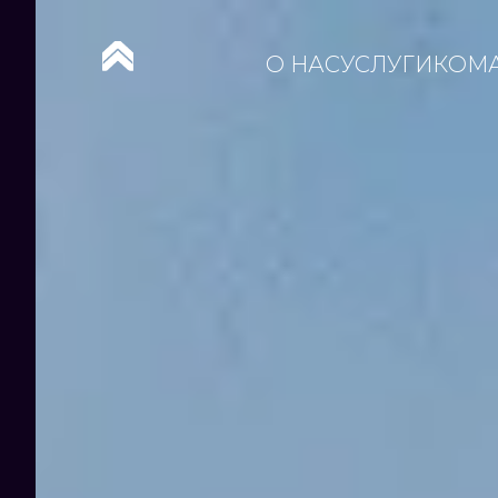
О НАС
УСЛУГИ
КОМ