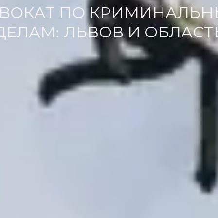
ВОКАТ ПО КРИМИНАЛЬ
ДЕЛАМ: ЛЬВОВ И ОБЛАСТ