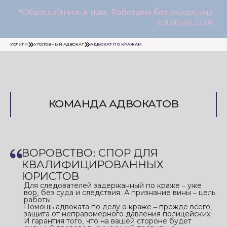
*Обращайтесь к нам. Работаем без выходных
с 8:00 до 22:00
УСЛУГИ
УГОЛОВНЫЙ АДВОКАТ
АДВОКАТ ПО КРАЖАМ
КОМАНДА АДВОКАТОВ
ВОРОВСТВО: СПОР ДЛЯ
КВАЛИФИЦИРОВАННЫХ
ЮРИСТОВ
Для следователей задержанный по краже – уже
вор, без суда и следствия. А признание вины – цель
работы.
Помощь адвоката по делу о краже – прежде всего,
защита от неправомерного давления полицейских.
И гарантия того, что на вашей стороне будет