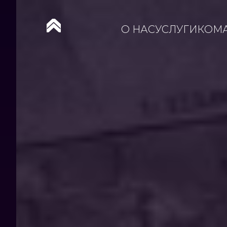
О НАС
УСЛУГИ
КОМ