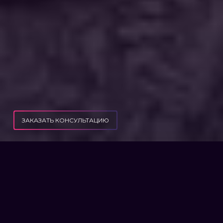
ЗАКАЗАТЬ КОНСУЛЬТАЦИЮ
ПУБЛИКАЦИИ
ЕСЛИ МЕНЯ МОБИЛИЗУЮТ, НО Я НЕ СОГЛАСЕН С РЕШЕНИЕМ ВВК?
ЕСЛИ МЕНЯ МОБИЛИЗУЮТ,
НО Я НЕ СОГЛАСЕН С
РЕШЕНИЕМ ВВК?
В этом случае необходимо