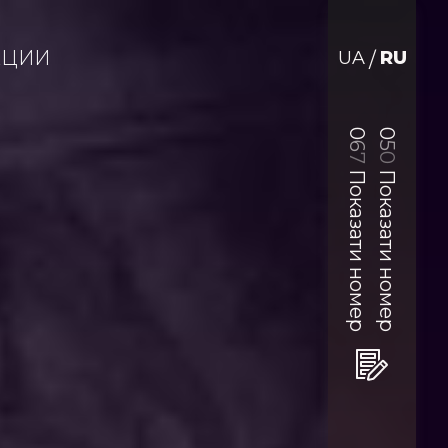
АЦИИ
UA
RU
/
0
0
6
5
0
7
Показати номер
Показати номер