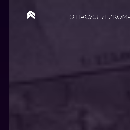
О НАС
УСЛУГИ
КОМ