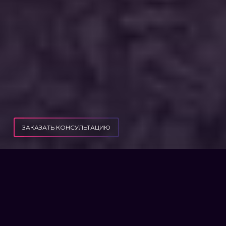
ЗАКАЗАТЬ КОНСУЛЬТАЦИЮ
ПУБЛИКАЦИИ
КАК ГРАЖДАНИНУ УКРАИНЫ РАЗВЕСТИСЬ ЗА ГРАНИЦЕЙ
КАК ГРАЖДАНИНУ УКРАИНЫ
РАЗВЕСТИСЬ ЗА ГРАНИЦЕЙ
Часто после заключения брака с