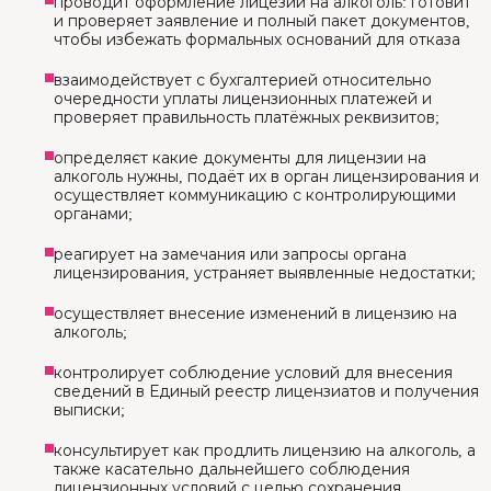
проводит оформление лицезии на алкоголь: готовит
и проверяет заявление и полный пакет документов,
чтобы избежать формальных оснований для отказа
взаимодействует с бухгалтерией относительно
очередности уплаты лицензионных платежей и
проверяет правильность платёжных реквизитов;
определяєт какие документы для лицензии на
алкоголь нужны, подаёт их в орган лицензирования и
осуществляет коммуникацию с контролирующими
органами;
реагирует на замечания или запросы органа
лицензирования, устраняет выявленные недостатки;
осуществляет внесение изменений в лицензию на
алкоголь;
контролирует соблюдение условий для внесения
сведений в Единый реестр лицензиатов и получения
выписки;
консультирует как продлить лицензию на алкоголь, а
также касательно дальнейшего соблюдения
лицензионных условий с целью сохранения