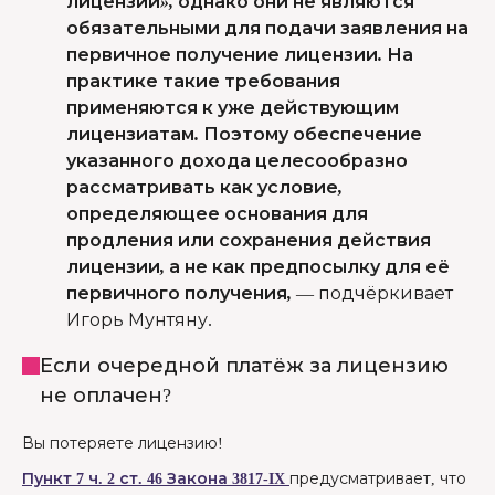
лицензии», однако они не являются
обязательными для подачи заявления на
первичное получение лицензии. На
практике такие требования
применяются к уже действующим
лицензиатам. Поэтому обеспечение
указанного дохода целесообразно
рассматривать как условие,
определяющее основания для
продления или сохранения действия
лицензии, а не как предпосылку для её
первичного получения,
—
подчёркивает
Игорь Мунтяну.
Если очередной платёж за лицензию
не оплачен?
Вы потеряете лицензию!
Пункт 7 ч. 2 ст. 46 Закона 3817-IX
предусматривает, что