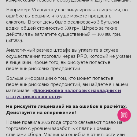
конфискация товара и оборудования и другие санкции.
Например: 30 августа у вас аннулирована лицензия, по
ошибке вы решили, что уще можете продавать
алкоголь. В этот день было реализовано 3 бутылки
водки общей стоимостью 500 грн. Штраф за такие
действия вы заплатите существенный — 100 000 грн.
(50*200).
Аналогичный размер штрафа вы уплатите в случае
осуществления торговли через РРО, который не указан
в лицензии. Кроме того, вы рискуете попасть в
перечень рисковых предприятий.
Больше информации о том, кто может попасть в
перечень рисковых предприятий, вы найдете в нашем
материале: «
Блокировка налоговых накладных и
статус рискованности
».
Не рискуйте лицензией из-за ошибок в расчётах.
Действуйте на опережение!
Новые правила 2026 года строго связывают право на
торговлю с уровнем заработных плат и новыми
ставками сбора. Малейшая ошибка в отчетности или