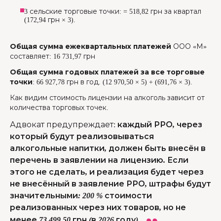
3 сельские торговые точки: = 518,82 грн за квартал
(172,94 грн × 3).
Общая сумма ежеквартальных платежей
ООО «М»
составляет: 16 731,97 грн
Общая сумма годовых платежей за все торговые
точки
: 66 927,78 грн в год. (12 970,50 × 5) + (691,76 × 3).
Как видим стоимость лицензии на алкоголь зависит от
количества торговых точек.
Адвокат предупреждает
:
каждый РРО, через
который будут реализовываться
алкогольные напитки, должен быть внесён в
перечень в заявлении на лицензию. Если
этого не сделать, и реализация будет через
не внесённый в заявление РРО, штрафы будут
значительными: 200 % стоимости
реализованных через них товаров, но не
менее 73 499,50 грн (в 2026 году).