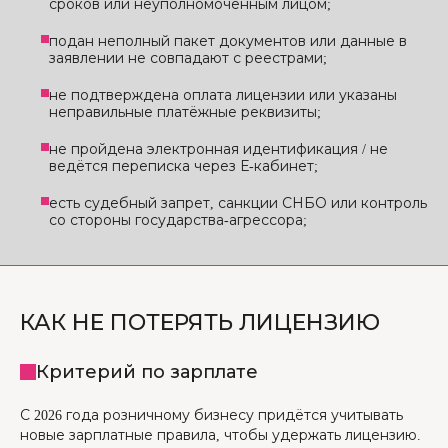
сроков или неуполномоченным лицом;
подан неполный пакет документов или данные в
заявлении не совпадают с реестрами;
не подтверждена оплата лицензии или указаны
неправильные платёжные реквизиты;
не пройдена электронная идентификация / не
ведётся переписка через Е-кабинет;
есть судебный запрет, санкции СНБО или контроль
со стороны государства-агрессора;
КАК НЕ ПОТЕРЯТЬ ЛИЦЕНЗИЮ
Критерий по зарплате
С 2026 года розничному бизнесу придётся учитывать
новые зарплатные правила, чтобы удержать лицензию.