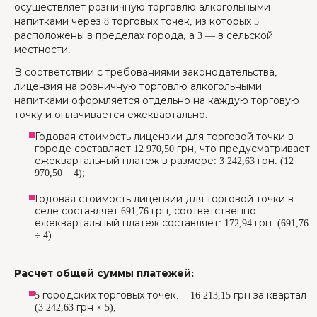
осуществляет розничную торговлю алкогольными
напитками через 8 торговых точек, из которых 5
расположены в пределах города, а 3 — в сельской
местности.
В соответствии с требованиями законодательства,
лицензия на розничную торговлю алкогольными
напитками оформляется отдельно на каждую торговую
точку и оплачивается ежеквартально.
Годовая стоимость лицензии для торговой точки в
городе составляет 12 970,50 грн, что предусматривает
ежеквартальный платеж в размере: 3 242,63 грн. (12
970,50 ÷ 4);
Годовая стоимость лицензии для торговой точки в
селе составляет 691,76 грн, соответственно
ежеквартальный платеж составляет: 172,94 грн. (691,76
÷ 4)
Расчет общей суммы платежей:
5 городских торговых точек: = 16 213,15 грн за квартал
(3 242,63 грн × 5);