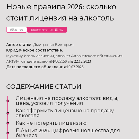
Новые правила 2026: сколько
стоит лицензия на алкоголь
#
бизнес
время чтения 15 хв.
Автор статьи:
Дмитренко Виктория
Юридическое соответствие:
Мунтяну Игорь Иванович
,
адвокат Адвокатского объединения
АКТУМ
,
свидетельство: #№005150 від 22.12.2023
Дата последнего обновления:
19.02.2026
СОДЕРЖАНИЕ СТАТЬИ
Лицензия на продажу алкоголя: виды,
цена, условия получения
Как оформить лицензию на продажу
алкоголя
Как не потерять лицензию
Е-Акциз 2026: цифровые новшества для
бизнеса