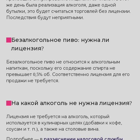
же день была реализация алкоголя, даже одной
бутылки, это будет считаться торговлей без лицензии.
Последствия будут неприятными.
Безалкогольное пиво: нужна ли
лицензия?
Безалкогольное пиво не относится к алкогольным
напиткам, поскольку его содержание спирта не
превышает 0,5% об. Соответственно лицензия для его
продажи не требуется.
На какой алкоголь не нужна лицензия?
Лицензия не требуется на алкоголь, который
используется в кулинарных целях (добавки к кофе,
соусам и т. п.), а также на столовые вина.
Подробнее — в
разъяснении налоговой службы
.