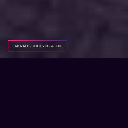
ЗАКАЗАТЬ КОНСУЛЬТАЦИЮ
ПУБЛИКАЦИИ
ШТРАФ ЗА НЕЯВКУ В ВОЕНКОМАТ: КАК НАКАЗЫВАЮТ УКЛОНИСТОВ
ШТРАФ ЗА НЕЯВКУ В
ВОЕНКОМАТ: КАК
НАКАЗЫВАЮТ УКЛОНИСТОВ
Чем грозит неявка в военкомат в военное
время – рассказываем, кого и как могут
наказать за уклонение от военной службы.
За игнорирование повестки в период