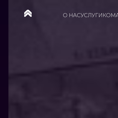
О НАС
УСЛУГИ
КОМ