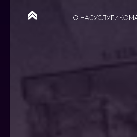
О НАС
УСЛУГИ
КОМ