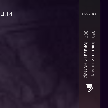
АЦИИ
UA
RU
/
0
0
6
5
7
0
Показати номер
Показати номер