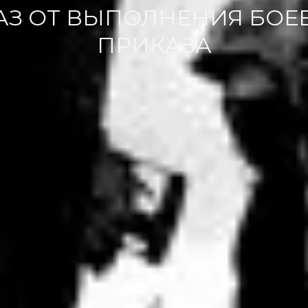
АЗ ОТ ВЫПОЛНЕНИЯ БОЕ
ПРИКАЗА