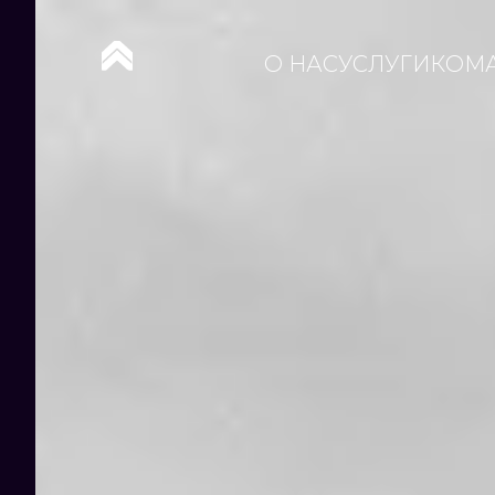
О НАС
УСЛУГИ
КОМ