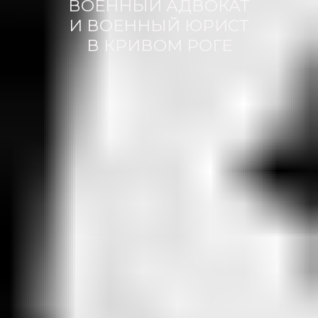
ВОЕННЫЙ АДВОКАТ
И ВОЕННЫЙ ЮРИСТ
В КРИВОМ РОГЕ