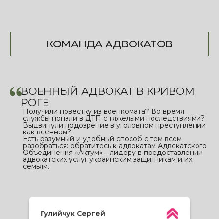
КОМАНДА АДВОКАТОВ
ВОЕННЫЙ АДВОКАТ В КРИВОМ
РОГЕ
Получили повестку из военкомата? Во время
службы попали в ДТП с тяжелыми последствиями?
Выдвинули подозрение в уголовном преступлении
как военном?
Есть разумный и удобный способ с тем всем
разобраться: обратитесь к адвокатам Адвокатского
Объединения «Актум» – лидеру в предоставлении
адвокатских услуг украинским защитникам и их
семьям.
Гулийчук Сергей